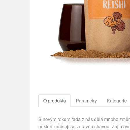
O produktu
Parametry
Kategorie
S novým rokem řada z nás dělá mnoho změn. 
někteří začínají se zdravou stravou. Zajíma