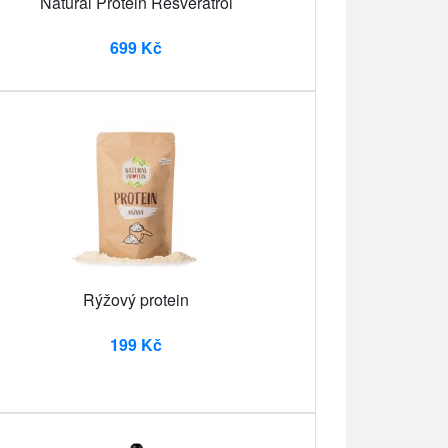
Natural Protein Resveratrol
699 Kč
Rýžový protein
199 Kč