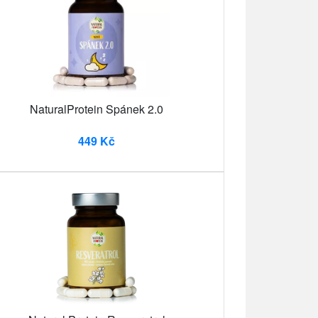
NaturalProtein Spánek 2.0
449 Kč