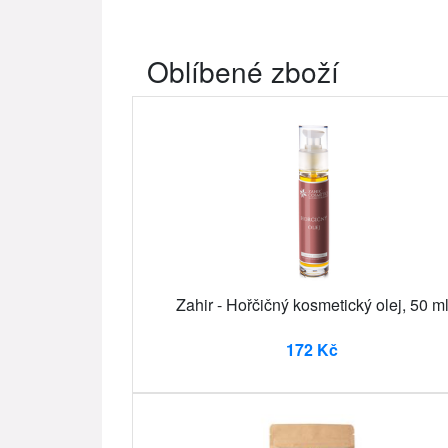
Oblíbené zboží
Zahir - Hořčičný kosmetický olej, 50 m
172 Kč