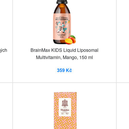
ných
BrainMax KIDS Liquid Liposomal
Multivitamin, Mango, 150 ml
359 Kč