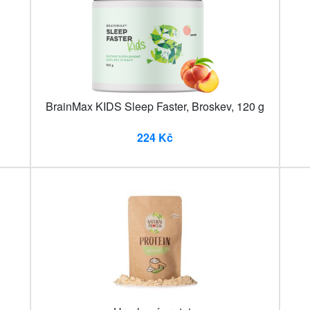
BrainMax KIDS Sleep Faster, Broskev, 120 g
224 Kč