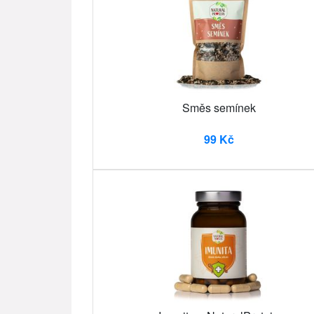
Směs semínek
99 Kč