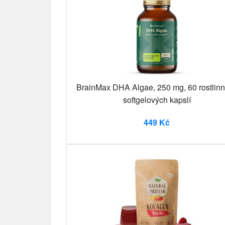
BrainMax DHA Algae, 250 mg, 60 rostlin
softgelových kapslí
449 Kč