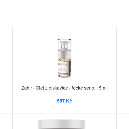
l
Zahir - Olej z pískavice - řecké seno, 15 ml
587 Kč