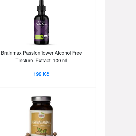
Brainmax Passionflower Alcohol Free
Tincture, Extract, 100 ml
199 Kč