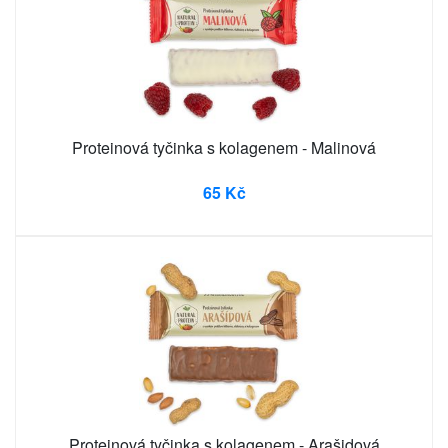
Proteinová tyčinka s kolagenem - Malinová
65 Kč
Proteinová tyčinka s kolagenem - Arašidová