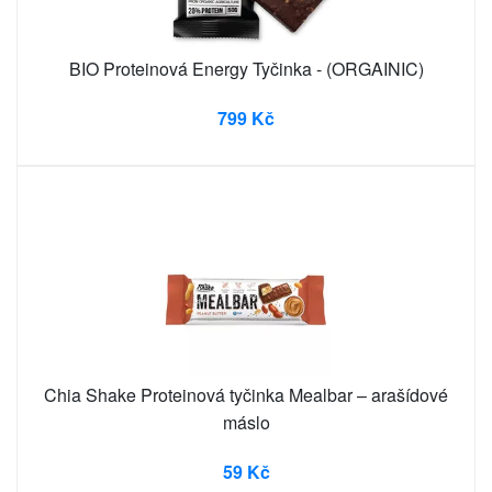
BIO Proteinová Energy Tyčinka - (ORGAINIC)
799 Kč
Chia Shake Proteinová tyčinka Mealbar – arašídové
máslo
59 Kč