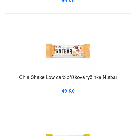
59 Kč
Chia Shake Low carb oříšková tyčinka Nutbar
49 Kč