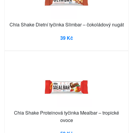
Chia Shake Dietní tyčinka Slimbar – čokoládový nugát
39 Kč
Chia Shake Proteinová tyčinka Mealbar – tropické
ovoce