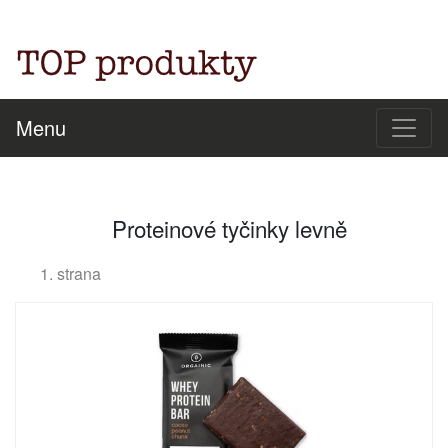
Menu
Proteinové tyčinky levně
1. strana