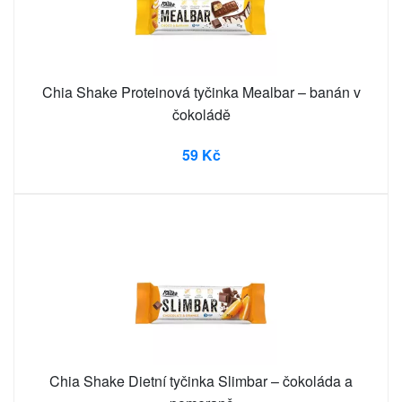
Chia Shake Proteinová tyčinka Mealbar – banán v
čokoládě
59 Kč
Chia Shake Dietní tyčinka Slimbar – čokoláda a