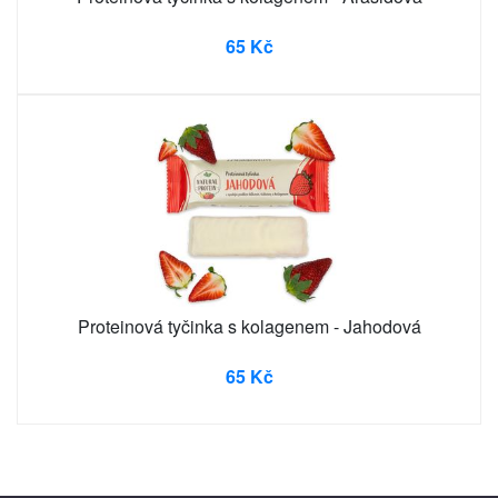
65 Kč
Proteinová tyčinka s kolagenem - Jahodová
65 Kč