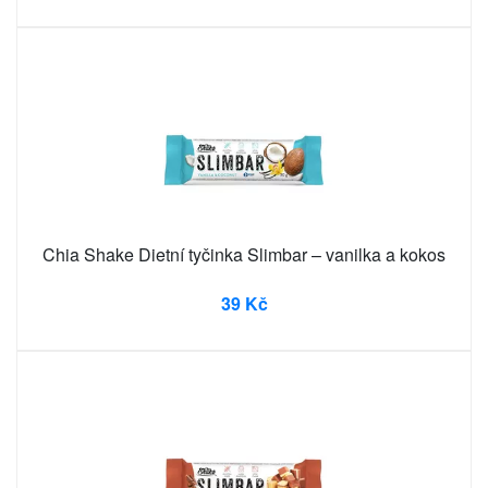
Chia Shake Dietní tyčinka Slimbar – vanilka a kokos
39 Kč