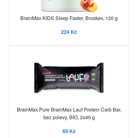
BrainMax KIDS Sleep Faster, Broskev, 120 g
224 Kč
BrainMax Pure BrainMax Lauf Protein Carb Bar,
bez polevy, BIO, 2x45 g
69 Kč