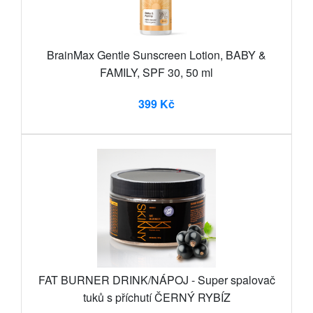
BrainMax Gentle Sunscreen Lotion, BABY &
FAMILY, SPF 30, 50 ml
399 Kč
FAT BURNER DRINK/NÁPOJ - Super spalovač
tuků s příchutí ČERNÝ RYBÍZ