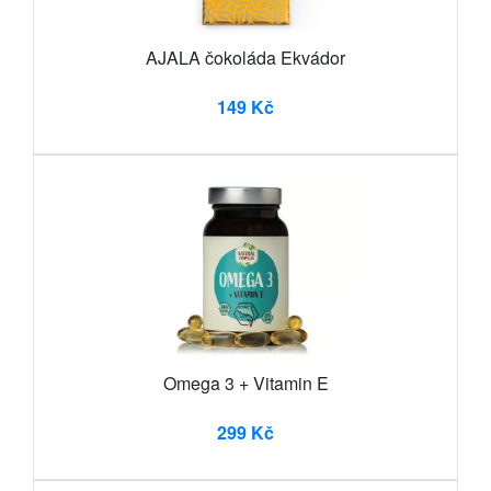
AJALA čokoláda Ekvádor
149 Kč
Omega 3 + Vitamin E
299 Kč