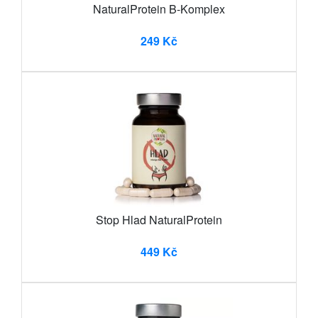
NaturalProtein B-Komplex
249 Kč
Stop Hlad NaturalProtein
449 Kč