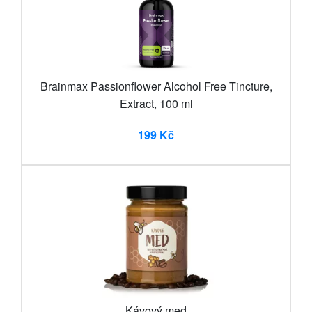
Brainmax Passionflower Alcohol Free Tincture,
Extract, 100 ml
199 Kč
Kávový med