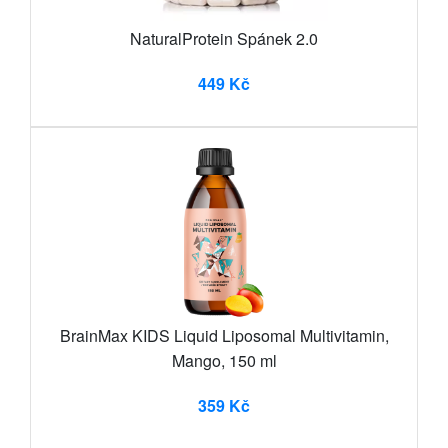
NaturalProtein Spánek 2.0
449 Kč
BrainMax KIDS Liquid Liposomal Multivitamin,
Mango, 150 ml
359 Kč