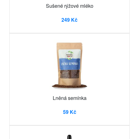
Sušené rýžové mléko
249 Kč
Lněná semínka
59 Kč