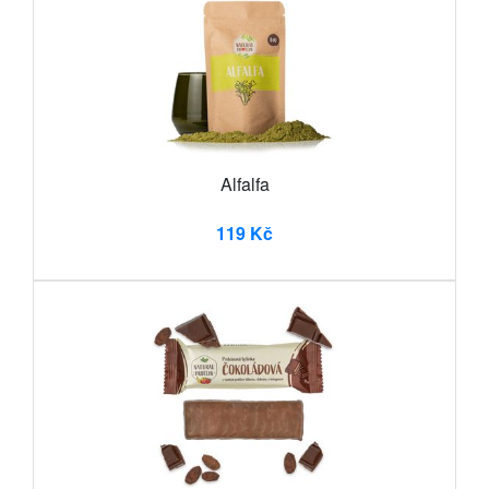
Alfalfa
119 Kč