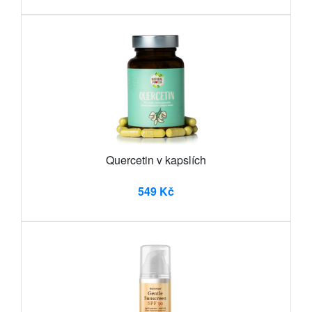
Quercetin v kapslích
549 Kč