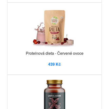
Proteinová dieta - Červené ovoce
439 Kč