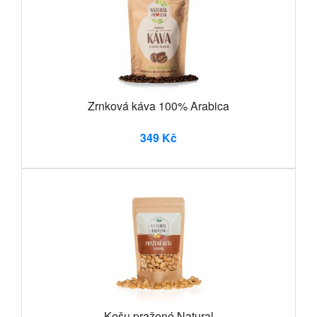
Zrnková káva 100% Arabica
349 Kč
Kešu pražené Natural