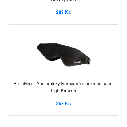
289 Kč
BrainMax - Anatomicky tvarovaná maska na spaní
LightBreaker
359 Kč