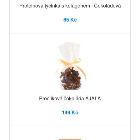
Proteinová tyčinka s kolagenem - Čokoládová
65 Kč
Preclíková čokoláda AJALA
149 Kč