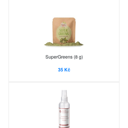
SuperGreens (8 g)
35 Kč