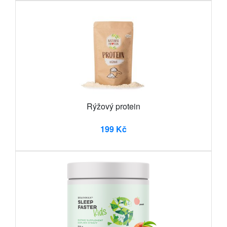
Rýžový protein
199 Kč