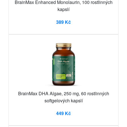
BrainMax Enhanced Monolaurin, 100 rostlinných
kapslí
389 Kč
BrainMax DHA Algae, 250 mg, 60 rostlinných
softgelových kapslí
449 Kč