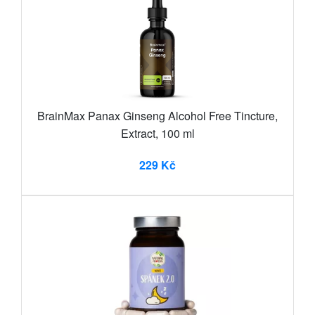
BrainMax Panax Ginseng Alcohol Free Tincture,
Extract, 100 ml
229 Kč