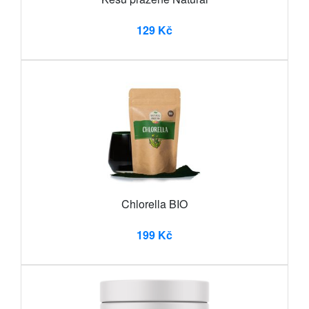
129 Kč
Chlorella BIO
199 Kč