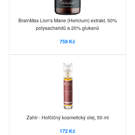
BrainMax Lion's Mane (Hericium) extrakt, 50%
polysacharidů a 20% glukanů
759 Kč
Zahir - Hořčičný kosmetický olej, 50 ml
172 Kč