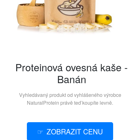
Proteinová ovesná kaše -
Banán
Vyhledávaný produkt od vyhlášeného výrobce
NaturalProtein
právě teď koupíte levně.
ZOBRAZIT CENU