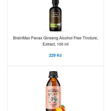
BrainMax Panax Ginseng Alcohol Free Tincture,
Extract, 100 ml
229 Kč