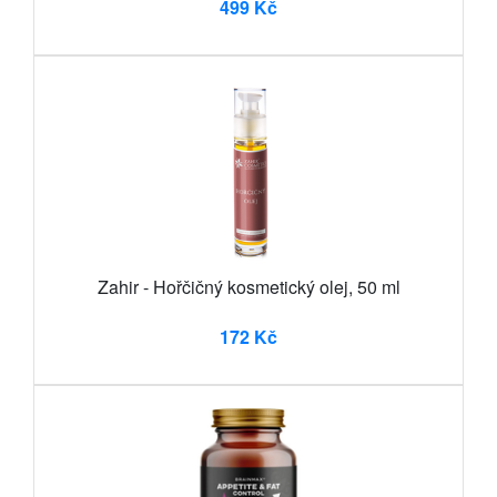
499 Kč
Zahir - Hořčičný kosmetický olej, 50 ml
172 Kč