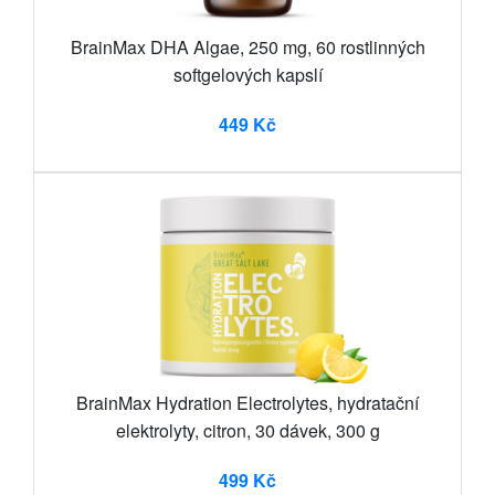
BrainMax DHA Algae, 250 mg, 60 rostlinných
softgelových kapslí
449 Kč
BrainMax Hydration Electrolytes, hydratační
elektrolyty, citron, 30 dávek, 300 g
499 Kč