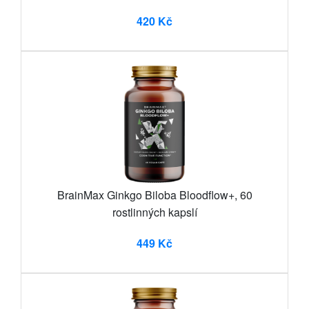
420 Kč
BrainMax Ginkgo Biloba Bloodflow+, 60
rostlinných kapslí
449 Kč