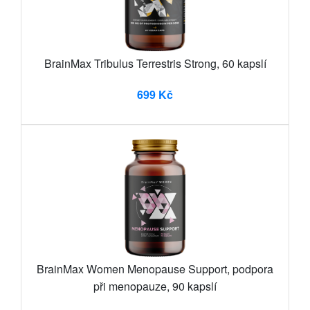
BrainMax Tribulus Terrestris Strong, 60 kapslí
699 Kč
BrainMax Women Menopause Support, podpora
při menopauze, 90 kapslí