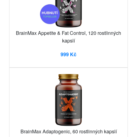
BrainMax Appetite & Fat Control, 120 rostlinných
kapslí
999 Kč
BrainMax Adaptogenic, 60 rostlinných kapslí