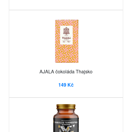
AJALA čokoláda Thajsko
149 Kč