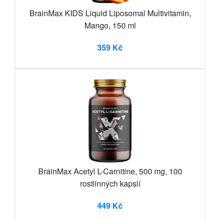
BrainMax KIDS Liquid Liposomal Multivitamin,
Mango, 150 ml
359 Kč
BrainMax Acetyl L-Carnitine, 500 mg, 100
rostlinných kapslí
449 Kč