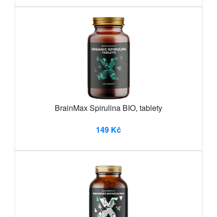
BrainMax Spirulina BIO, tablety
149 Kč