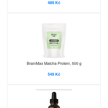
489 Kč
BrainMax Matcha Protein, 500 g
549 Kč