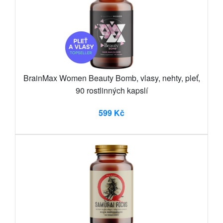
BrainMax Women Beauty Bomb, vlasy, nehty, pleť,
90 rostlinných kapslí
599 Kč