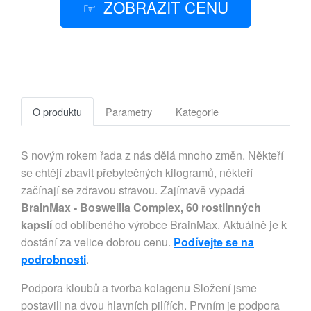
ZOBRAZIT CENU
O produktu
Parametry
Kategorie
S novým rokem řada z nás dělá mnoho změn. Někteří
se chtějí zbavit přebytečných kilogramů, někteří
začínají se zdravou stravou. Zajímavě vypadá
BrainMax - Boswellia Complex, 60 rostlinných
kapslí
od oblíbeného výrobce BrainMax. Aktuálně je k
dostání za velice dobrou cenu.
Podívejte se na
podrobnosti
.
Podpora kloubů a tvorba kolagenu Složení jsme
postavili na dvou hlavních pilířích. Prvním je podpora