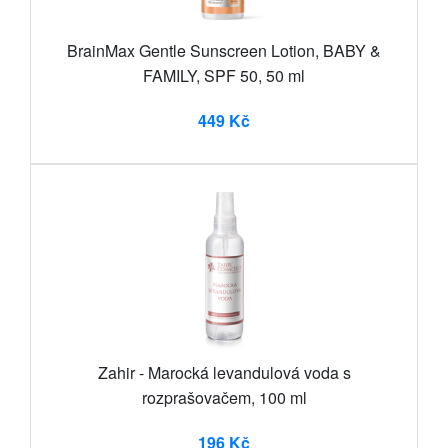
BrainMax Gentle Sunscreen Lotion, BABY &
FAMILY, SPF 50, 50 ml
449 Kč
Zahir - Marocká levandulová voda s
rozprašovačem, 100 ml
196 Kč