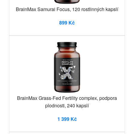
BrainMax Samurai Focus, 120 rostlinných kapslí
899 Kč
BrainMax Grass-Fed Fertility complex, podpora
plodnosti, 240 kapslí
1 399 Kč