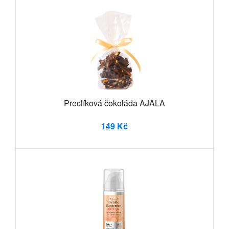
Preclíková čokoláda AJALA
149 Kč