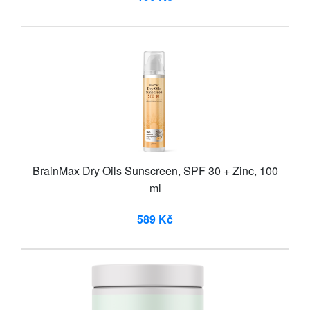
BrainMax Dry Oils Sunscreen, SPF 30 + Zinc, 100
ml
589 Kč