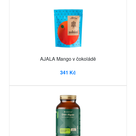
AJALA Mango v čokoládě
341 Kč