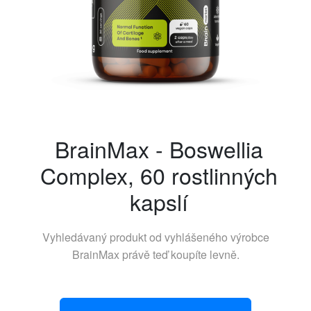
BrainMax - Boswellia
Complex, 60 rostlinných
kapslí
Vyhledávaný produkt od vyhlášeného výrobce
BrainMax
právě teď koupíte levně.