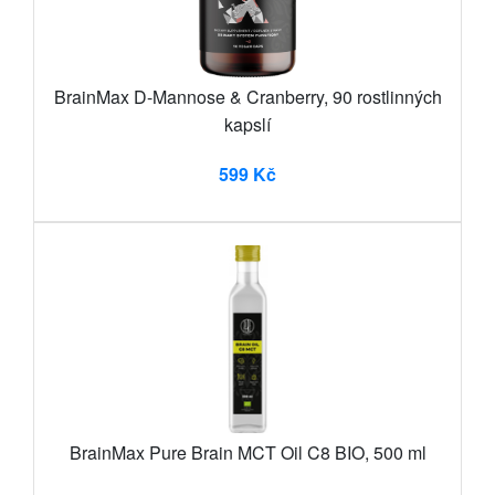
BrainMax D-Mannose & Cranberry, 90 rostlinných
kapslí
599 Kč
BrainMax Pure Brain MCT Oil C8 BIO, 500 ml