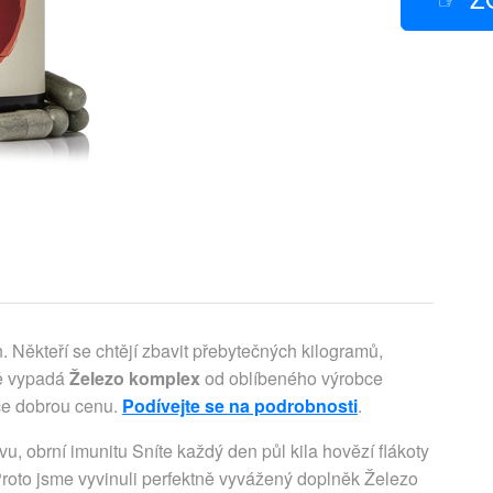
Někteří se chtějí zbavit přebytečných kilogramů,
vě vypadá
Železo komplex
od oblíbeného výrobce
ice dobrou cenu.
Podívejte se na podrobnosti
.
, obrní imunitu Sníte každý den půl kila hovězí flákoty
roto jsme vyvinuli perfektně vyvážený doplněk Železo