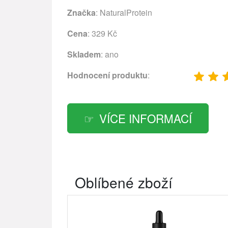
Značka
:
NaturalProtein
Cena
: 329 Kč
Skladem
: ano
Hodnocení produktu
:
VÍCE INFORMACÍ
Oblíbené zboží