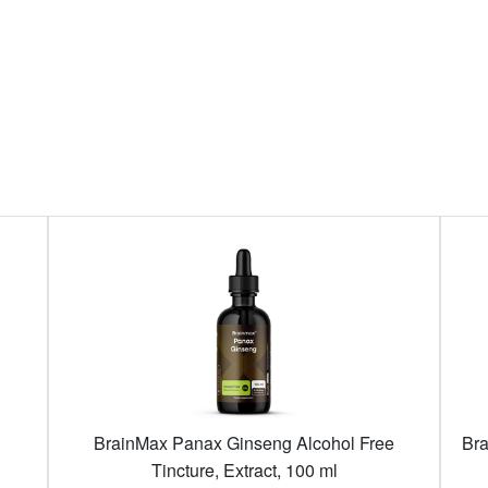
l
BrainMax Panax Ginseng Alcohol Free
Bra
Tincture, Extract, 100 ml