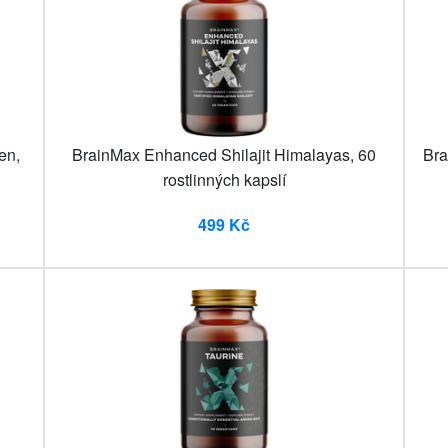
en,
BrainMax Enhanced Shilajit Himalayas, 60
Bra
rostlinných kapslí
499 Kč