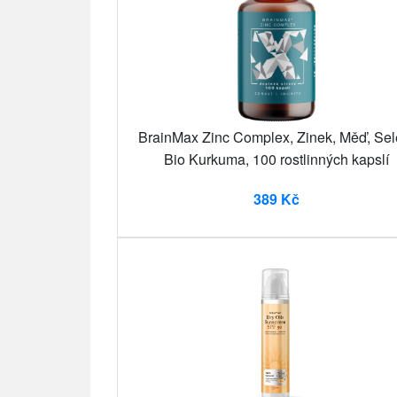
BrainMax Zinc Complex, Zinek, Měď, Sel
Bio Kurkuma, 100 rostlinných kapslí
389 Kč