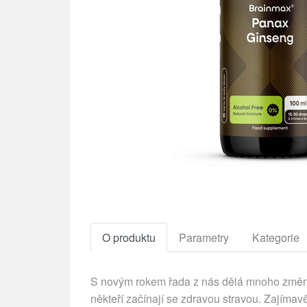
O produktu
Parametry
Kategorie
S novým rokem řada z nás dělá mnoho změn. 
někteří začínají se zdravou stravou. Zajíma