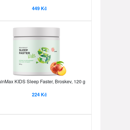
449 Kč
ainMax KIDS Sleep Faster, Broskev, 120 g
224 Kč