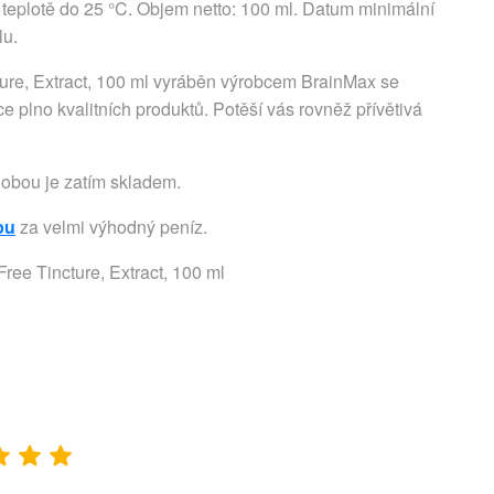
teplotě do 25 °C. Objem netto: 100 ml. Datum minimální
lu.
ure, Extract, 100 ml vyráběn výrobcem BrainMax se
e plno kvalitních produktů. Potěší vás rovněž přívětivá
dobou je zatím skladem.
pu
za velmi výhodný peníz.
ee Tincture, Extract, 100 ml