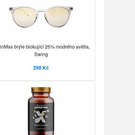
inMax brýle blokující 25% modrého světla,
Swing
299 Kč