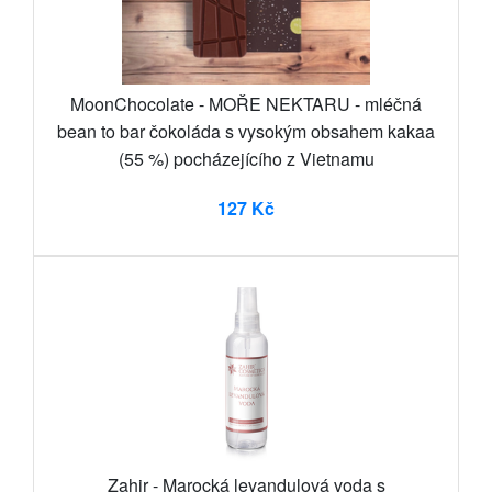
MoonChocolate - MOŘE NEKTARU - mléčná
bean to bar čokoláda s vysokým obsahem kakaa
(55 %) pocházejícího z Vietnamu
127 Kč
Zahir - Marocká levandulová voda s