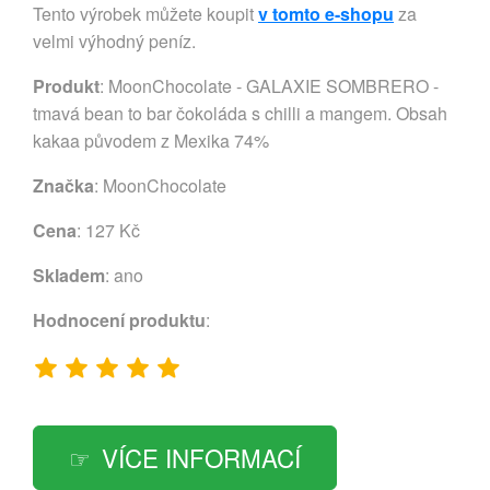
Tento výrobek můžete koupit
v tomto e-shopu
za
velmi výhodný peníz.
Produkt
: MoonChocolate - GALAXIE SOMBRERO -
tmavá bean to bar čokoláda s chilli a mangem. Obsah
kakaa původem z Mexika 74%
Značka
:
MoonChocolate
Cena
: 127 Kč
Skladem
: ano
Hodnocení produktu
:
VÍCE INFORMACÍ