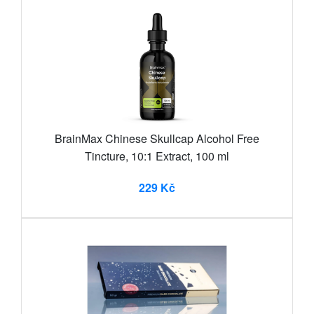
BrainMax Chinese Skullcap Alcohol Free
Tincture, 10:1 Extract, 100 ml
229 Kč