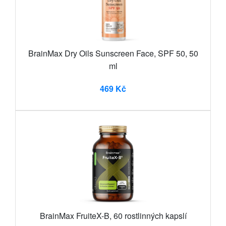
BrainMax Dry Oils Sunscreen Face, SPF 50, 50
ml
469 Kč
BrainMax FruiteX-B, 60 rostlinných kapslí