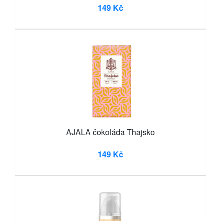
149 Kč
AJALA čokoláda Thajsko
149 Kč