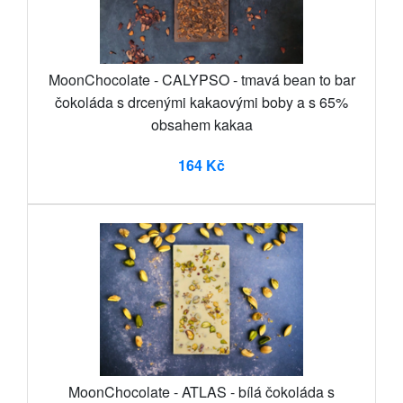
MoonChocolate - CALYPSO - tmavá bean to bar
čokoláda s drcenými kakaovými boby a s 65%
obsahem kakaa
164 Kč
MoonChocolate - ATLAS - bílá čokoláda s