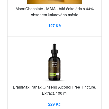
MoonChocolate - MAIA - bílá čokoláda s 44%
obsahem kakaového másla
127 Kč
BrainMax Panax Ginseng Alcohol Free Tincture,
Extract, 100 ml
229 Kč