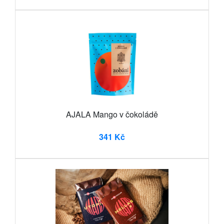
AJALA Mango v čokoládě
341 Kč