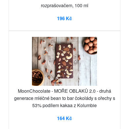
rozprašovačem, 100 ml
196 Kč
MoonChocolate - MOŘE OBLAKŮ 2.0 - druhá
generace mléčné bean to bar čokolády s ořechy s
53% podílem kakaa z Kolumbie
164 Kč