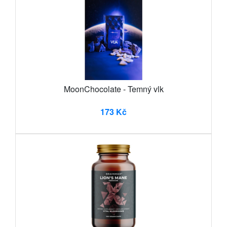
MoonChocolate - Temný vlk
173 Kč