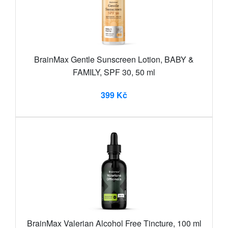
BrainMax Gentle Sunscreen Lotion, BABY &
FAMILY, SPF 30, 50 ml
399 Kč
BrainMax Valerian Alcohol Free Tincture, 100 ml