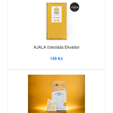
AJALA čokoláda Ekvádor
149 Kč