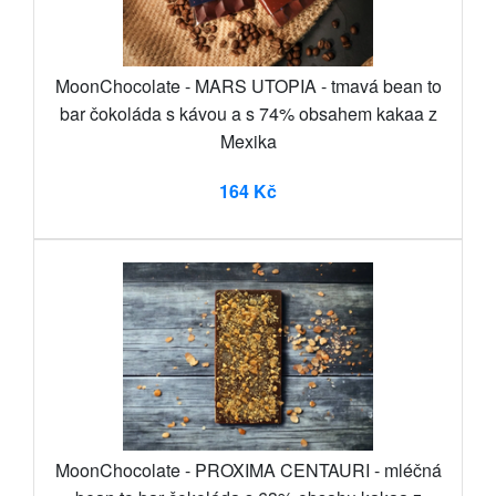
MoonChocolate - MARS UTOPIA - tmavá bean to
bar čokoláda s kávou a s 74% obsahem kakaa z
Mexika
164 Kč
MoonChocolate - PROXIMA CENTAURI - mléčná