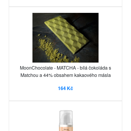
MoonChocolate - MATCHA - bílá čokoláda s
Matchou a 44% obsahem kakaového másla
164 Kč