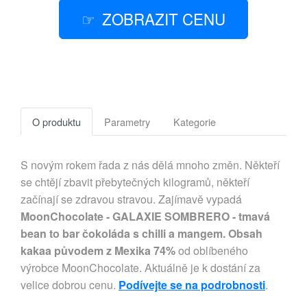
ZOBRAZIT CENU
O produktu
Parametry
Kategorie
S novým rokem řada z nás dělá mnoho změn. Někteří
se chtějí zbavit přebytečných kilogramů, někteří
začínají se zdravou stravou. Zajímavě vypadá
MoonChocolate - GALAXIE SOMBRERO - tmavá
bean to bar čokoláda s chilli a mangem. Obsah
kakaa původem z Mexika 74%
od oblíbeného
výrobce MoonChocolate. Aktuálně je k dostání za
velice dobrou cenu.
Podívejte se na podrobnosti
.