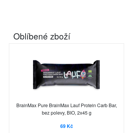
Oblíbené zboží
BrainMax Pure BrainMax Lauf Protein Carb Bar,
bez polevy, BIO, 2x45 g
69 Kč