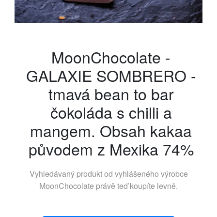
MoonChocolate -
GALAXIE SOMBRERO -
tmavá bean to bar
čokoláda s chilli a
mangem. Obsah kakaa
původem z Mexika 74%
Vyhledávaný produkt od vyhlášeného výrobce
MoonChocolate
právě teď koupíte levně.