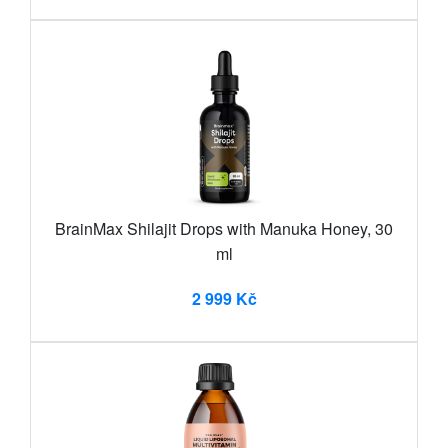
BrainMax Shilajit Drops with Manuka Honey, 30
ml
2 999 Kč