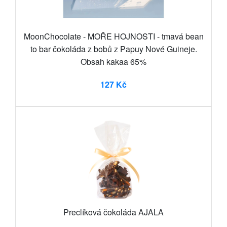
MoonChocolate - MOŘE HOJNOSTI - tmavá bean
to bar čokoláda z bobů z Papuy Nové Guineje.
Obsah kakaa 65%
127 Kč
Preclíková čokoláda AJALA