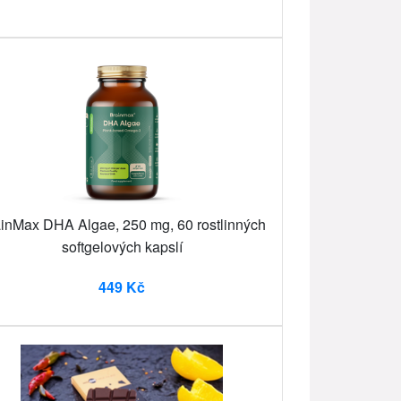
inMax DHA Algae, 250 mg, 60 rostlinných
softgelových kapslí
449 Kč