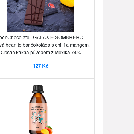
oonChocolate - GALAXIE SOMBRERO -
vá bean to bar čokoláda s chilli a mangem.
Obsah kakaa původem z Mexika 74%
127 Kč