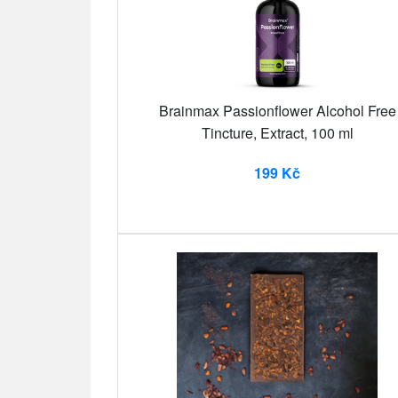
Brainmax Passionflower Alcohol Free
Tincture, Extract, 100 ml
199 Kč