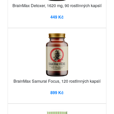
BrainMax Detoxer, 1620 mg, 90 rostlinných kapslí
449 Kč
BrainMax Samurai Focus, 120 rostlinných kapslí
899 Kč