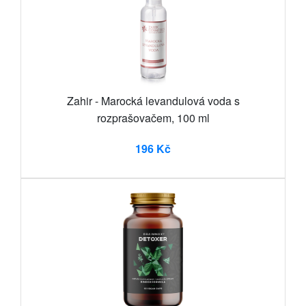
Zahir - Marocká levandulová voda s
rozprašovačem, 100 ml
196 Kč