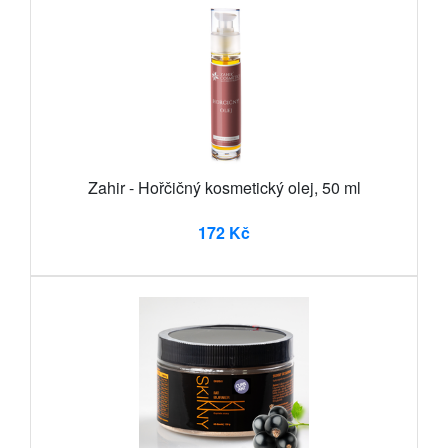
Zahir - Hořčičný kosmetický olej, 50 ml
172 Kč