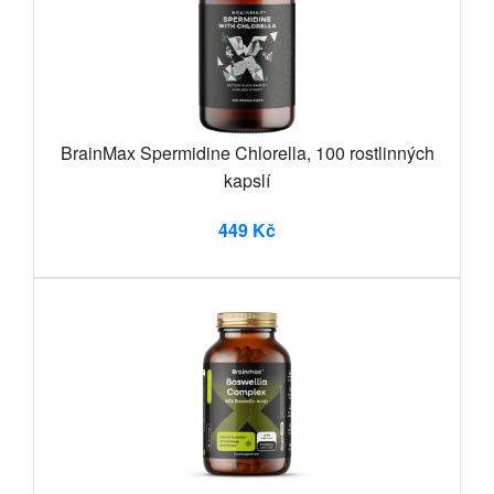
BrainMax Spermidine Chlorella, 100 rostlinných
kapslí
449 Kč