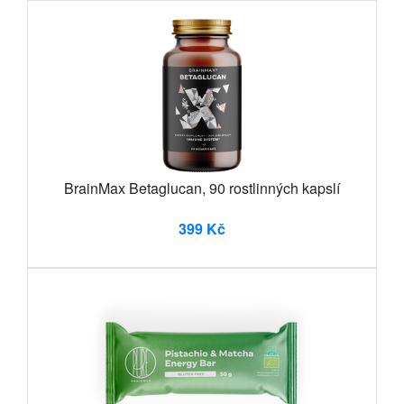
BrainMax Betaglucan, 90 rostlinných kapslí
399 Kč