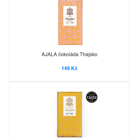
AJALA čokoláda Thajsko
149 Kč