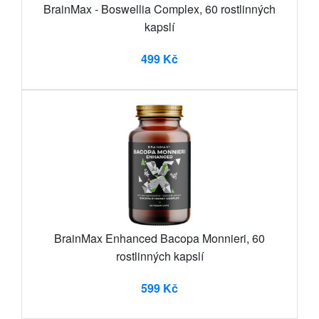
BrainMax - Boswellia Complex, 60 rostlinných
kapslí
499 Kč
BrainMax Enhanced Bacopa Monnieri, 60
rostlinných kapslí
599 Kč