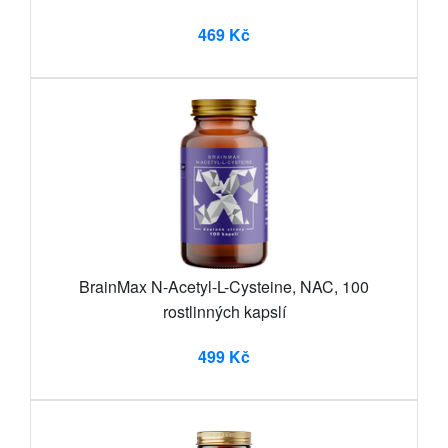
469 Kč
BrainMax N-Acetyl-L-Cysteine, NAC, 100
rostlinných kapslí
499 Kč