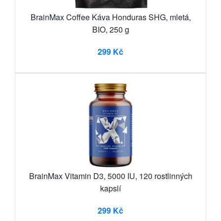
BrainMax Coffee Káva Honduras SHG, mletá,
BIO, 250 g
299 Kč
BrainMax Vitamin D3, 5000 IU, 120 rostlinných
kapslí
299 Kč