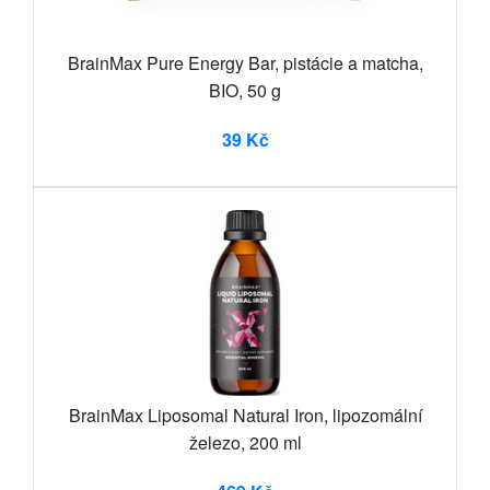
BrainMax Pure Energy Bar, pistácie a matcha,
BIO, 50 g
39 Kč
BrainMax Liposomal Natural Iron, lipozomální
železo, 200 ml