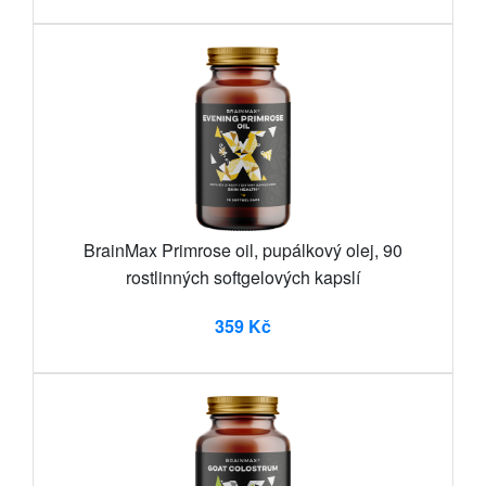
BrainMax Primrose oil, pupálkový olej, 90
rostlinných softgelových kapslí
359 Kč