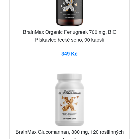
BrainMax Organic Fenugreek 700 mg, BIO
Pískavice řecké seno, 90 kapslí
349 Kč
BrainMax Glucomannan, 830 mg, 120 rostlinných