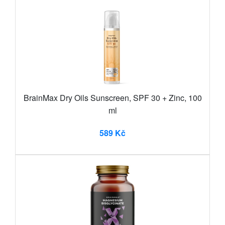
BrainMax Dry Oils Sunscreen, SPF 30 + Zinc, 100
ml
589 Kč