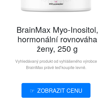
BrainMax Myo-Inositol,
hormonální rovnováha
ženy, 250 g
Vyhledávaný produkt od vyhlášeného výrobce
BrainMax
právě teď koupíte levně.
ZOBRAZIT CENU