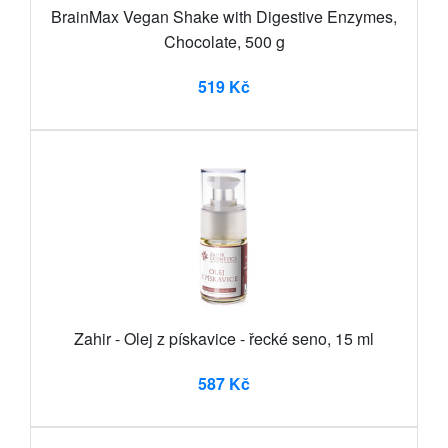
BrainMax Vegan Shake with Digestive Enzymes,
Chocolate, 500 g
519 Kč
Zahir - Olej z pískavice - řecké seno, 15 ml
587 Kč