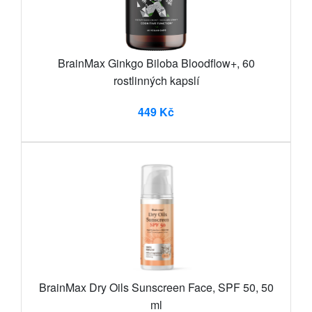
BrainMax Ginkgo Biloba Bloodflow+, 60
rostlinných kapslí
449 Kč
BrainMax Dry Oils Sunscreen Face, SPF 50, 50
ml