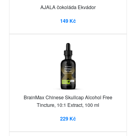
AJALA čokoláda Ekvádor
149 Kč
BrainMax Chinese Skullcap Alcohol Free
Tincture, 10:1 Extract, 100 ml
229 Kč