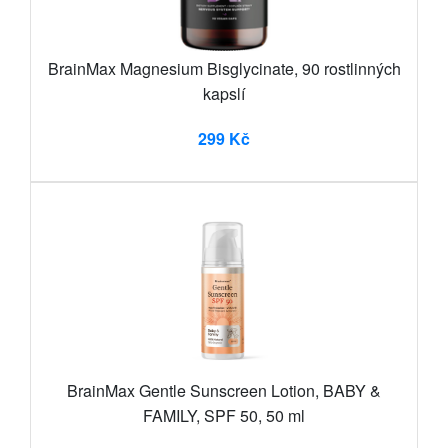
BrainMax Magnesium Bisglycinate, 90 rostlinných
kapslí
299 Kč
BrainMax Gentle Sunscreen Lotion, BABY &
FAMILY, SPF 50, 50 ml