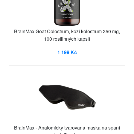
BrainMax Goat Colostrum, kozí kolostrum 250 mg,
100 rostlinných kapslí
1 199 Kč
BrainMax - Anatomicky tvarovaná maska na spaní