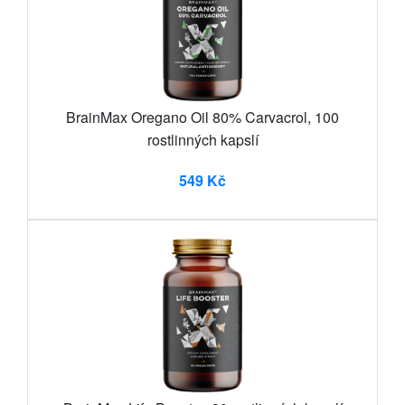
BrainMax Oregano Oil 80% Carvacrol, 100
rostlinných kapslí
549 Kč