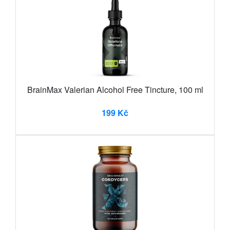
BrainMax Valerian Alcohol Free Tincture, 100 ml
199 Kč