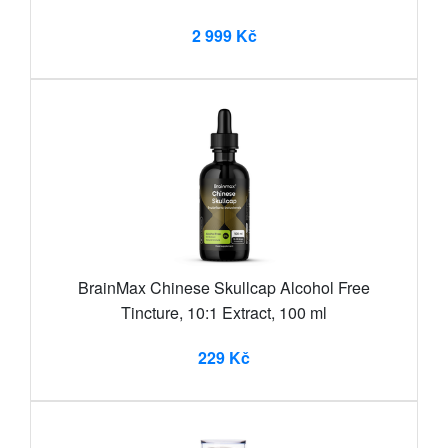
2 999 Kč
BrainMax Chinese Skullcap Alcohol Free
Tincture, 10:1 Extract, 100 ml
229 Kč