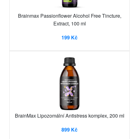
Brainmax Passionflower Alcohol Free Tincture,
Extract, 100 ml
199 Kč
BrainMax Lipozomální Antistress komplex, 200 ml
899 Kč