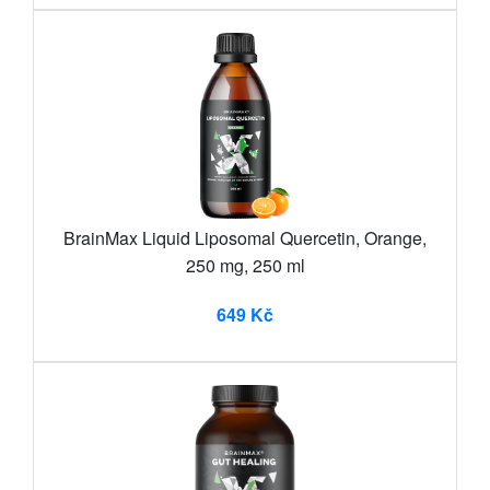
BrainMax Liquid Liposomal Quercetin, Orange,
250 mg, 250 ml
649 Kč