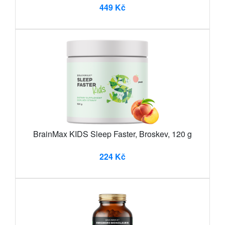
449 Kč
BrainMax KIDS Sleep Faster, Broskev, 120 g
224 Kč