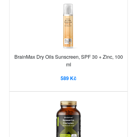
BrainMax Dry Oils Sunscreen, SPF 30 + Zinc, 100
ml
589 Kč