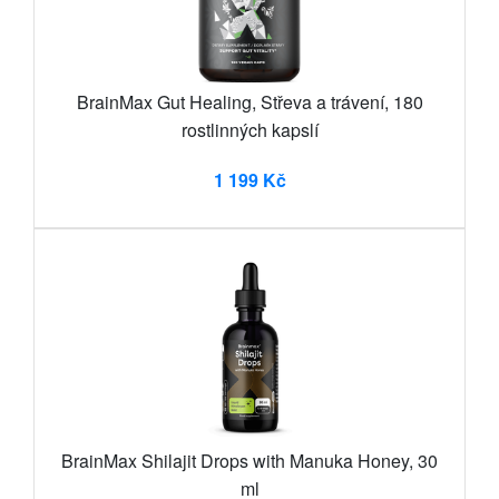
BrainMax Gut Healing, Střeva a trávení, 180
rostlinných kapslí
1 199 Kč
BrainMax Shilajit Drops with Manuka Honey, 30
ml