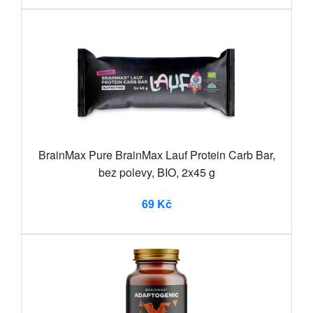
BrainMax Pure BrainMax Lauf Protein Carb Bar,
bez polevy, BIO, 2x45 g
69 Kč