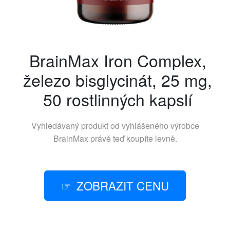
BrainMax Iron Complex,
železo bisglycinát, 25 mg,
50 rostlinných kapslí
Vyhledávaný produkt od vyhlášeného výrobce
BrainMax
právě teď koupíte levně.
ZOBRAZIT CENU