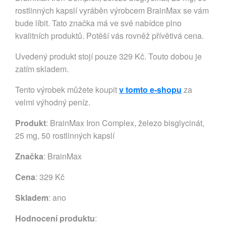
rostlinných kapslí vyráběn výrobcem BrainMax se vám
bude líbit. Tato značka má ve své nabídce plno
kvalitních produktů. Potěší vás rovněž přívětivá cena.
Uvedený produkt stojí pouze 329 Kč. Touto dobou je
zatím skladem.
Tento výrobek můžete koupit
v tomto e-shopu
za
velmi výhodný peníz.
Produkt
: BrainMax Iron Complex, železo bisglycinát,
25 mg, 50 rostlinných kapslí
Značka
:
BrainMax
Cena
: 329 Kč
Skladem
: ano
Hodnocení produktu
: