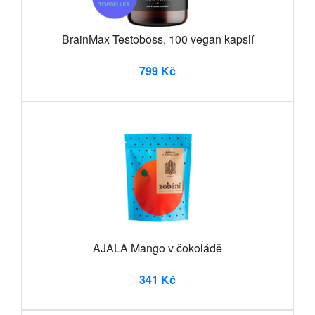
BrainMax Testoboss, 100 vegan kapslí
799 Kč
AJALA Mango v čokoládě
341 Kč