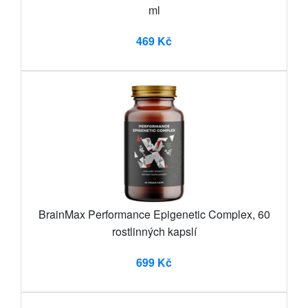
ml
469 Kč
BrainMax Performance Epigenetic Complex, 60
rostlinných kapslí
699 Kč