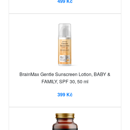
499 Kč
BrainMax Gentle Sunscreen Lotion, BABY &
FAMILY, SPF 30, 50 ml
399 Kč