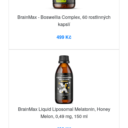
BrainMax - Boswellia Complex, 60 rostlinných
kapslí
499 Kč
BrainMax Liquid Liposomal Melatonin, Honey
Melon, 0,49 mg, 150 ml