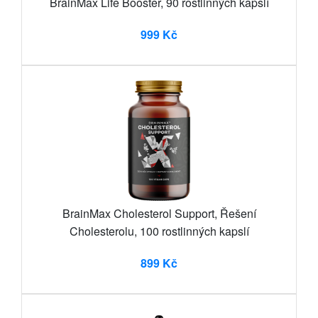
BrainMax Life Booster, 90 rostlinných kapslí
999 Kč
BrainMax Cholesterol Support, Řešení
Cholesterolu, 100 rostlinných kapslí
899 Kč