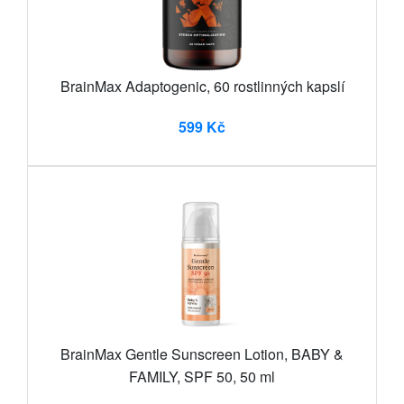
BrainMax Adaptogenic, 60 rostlinných kapslí
599 Kč
BrainMax Gentle Sunscreen Lotion, BABY &
FAMILY, SPF 50, 50 ml