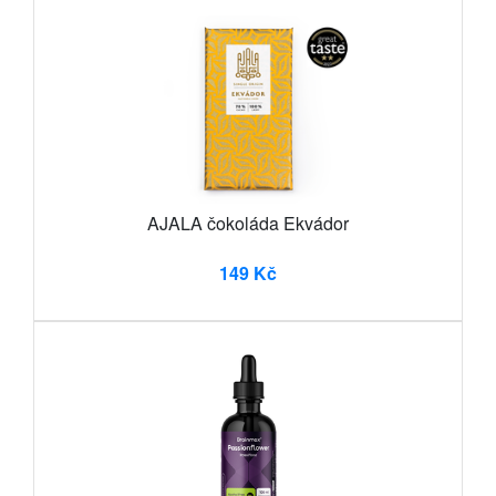
AJALA čokoláda Ekvádor
149 Kč