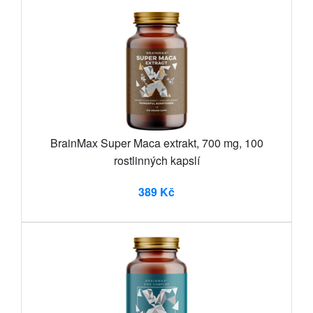
BrainMax Super Maca extrakt, 700 mg, 100
rostlinných kapslí
389 Kč