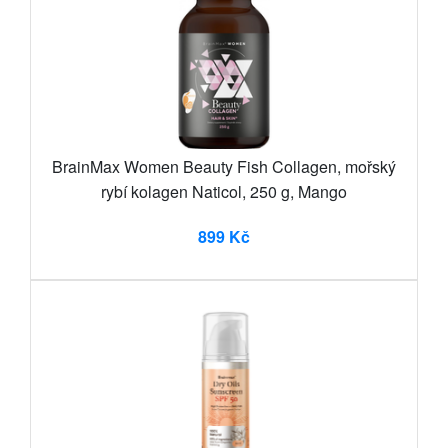
BrainMax Women Beauty Fish Collagen, mořský
rybí kolagen Naticol, 250 g, Mango
899 Kč