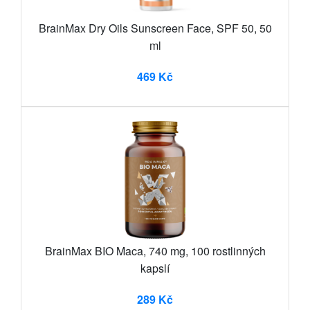
BrainMax Dry Oils Sunscreen Face, SPF 50, 50
ml
469 Kč
BrainMax BIO Maca, 740 mg, 100 rostlinných
kapslí
289 Kč