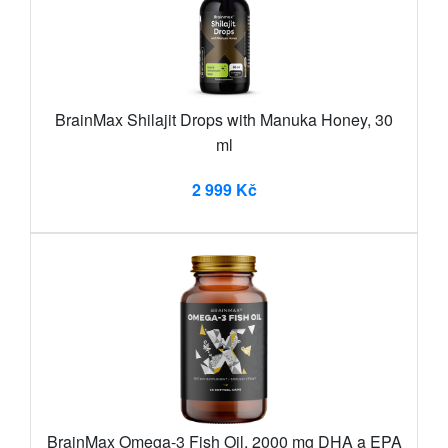
BrainMax Shilajit Drops with Manuka Honey, 30
ml
2 999 Kč
BrainMax Omega-3 Fish Oil, 2000 mg DHA a EPA