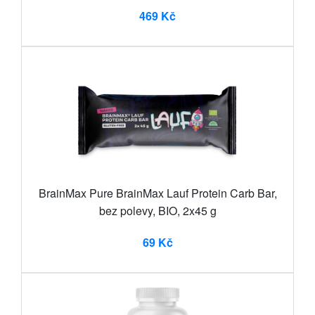
469 Kč
BrainMax Pure BrainMax Lauf Protein Carb Bar,
bez polevy, BIO, 2x45 g
69 Kč