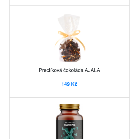
Preclíková čokoláda AJALA
149 Kč