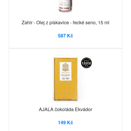
Zahir - Olej z pískavice - řecké seno, 15 ml
587 Kč
AJALA čokoláda Ekvádor
149 Kč