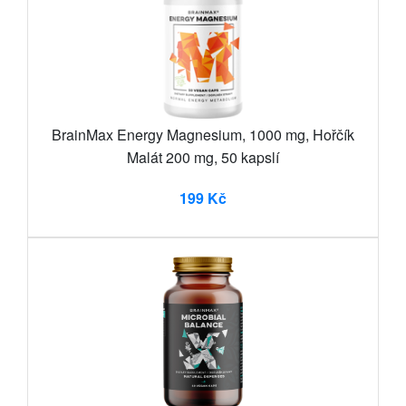
BrainMax Energy Magnesium, 1000 mg, Hořčík
Malát 200 mg, 50 kapslí
199 Kč