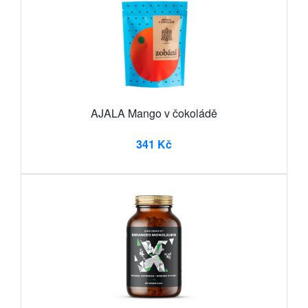
AJALA Mango v čokoládě
341 Kč