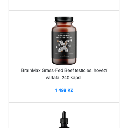
BrainMax Grass-Fed Beef testicles, hovězí
varlata, 240 kapslí
1 499 Kč