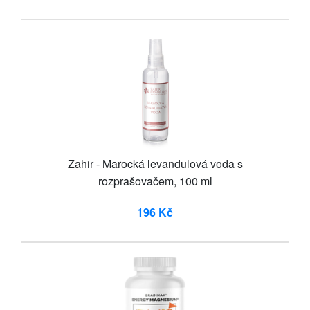
Zahir - Marocká levandulová voda s
rozprašovačem, 100 ml
196 Kč