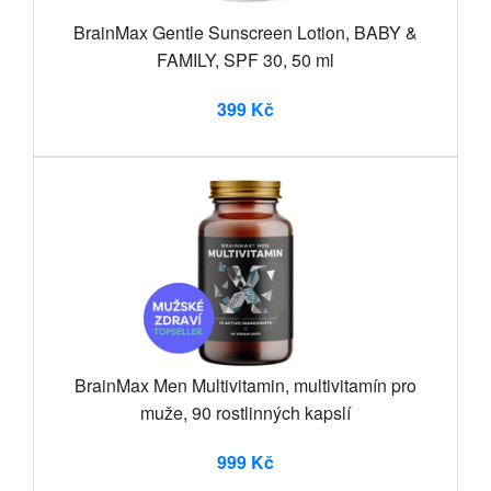
BrainMax Gentle Sunscreen Lotion, BABY &
FAMILY, SPF 30, 50 ml
399 Kč
BrainMax Men Multivitamin, multivitamín pro
muže, 90 rostlinných kapslí
999 Kč