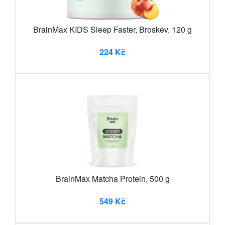
BrainMax KIDS Sleep Faster, Broskev, 120 g
224 Kč
BrainMax Matcha Protein, 500 g
549 Kč