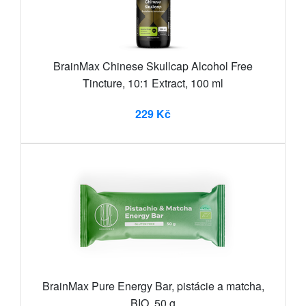
BrainMax Chinese Skullcap Alcohol Free
Tincture, 10:1 Extract, 100 ml
229 Kč
BrainMax Pure Energy Bar, pistácie a matcha,
BIO, 50 g