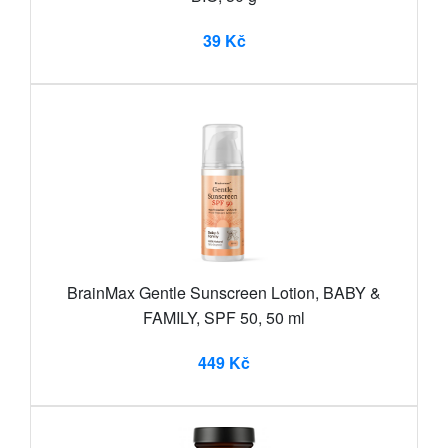
39 Kč
BrainMax Gentle Sunscreen Lotion, BABY &
FAMILY, SPF 50, 50 ml
449 Kč