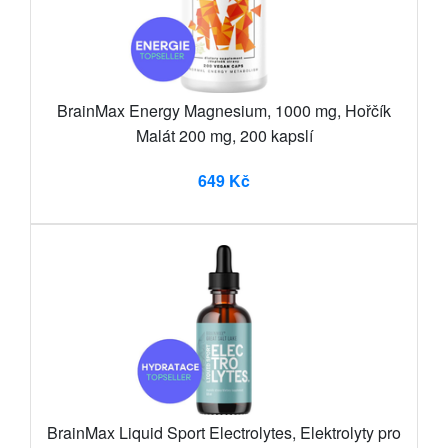
BrainMax Energy Magnesium, 1000 mg, Hořčík
Malát 200 mg, 200 kapslí
649 Kč
BrainMax Liquid Sport Electrolytes, Elektrolyty pro