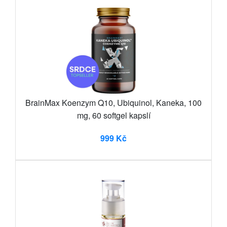
BrainMax Koenzym Q10, Ubiquinol, Kaneka, 100
mg, 60 softgel kapslí
999 Kč