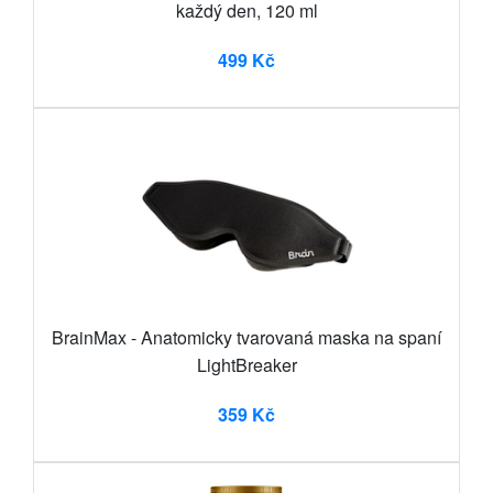
každý den, 120 ml
499 Kč
BrainMax - Anatomicky tvarovaná maska na spaní
LightBreaker
359 Kč