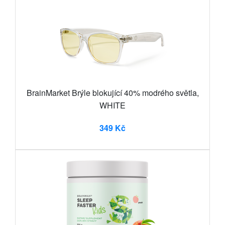
BrainMarket Brýle blokující 40% modrého světla,
WHITE
349 Kč