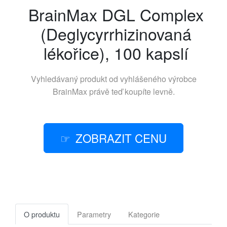
BrainMax DGL Complex
(Deglycyrrhizinovaná
lékořice), 100 kapslí
Vyhledávaný produkt od vyhlášeného výrobce
BrainMax
právě teď koupíte levně.
ZOBRAZIT CENU
O produktu
Parametry
Kategorie