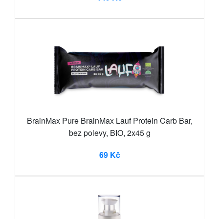
BrainMax Pure BrainMax Lauf Protein Carb Bar,
bez polevy, BIO, 2x45 g
69 Kč