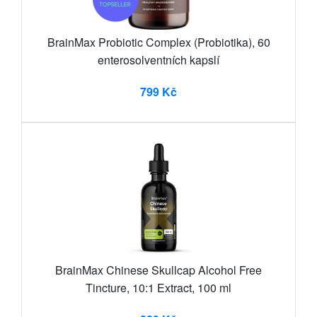
BrainMax Probiotic Complex (Probiotika), 60
enterosolventních kapslí
799 Kč
BrainMax Chinese Skullcap Alcohol Free
Tincture, 10:1 Extract, 100 ml