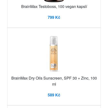
BrainMax Testoboss, 100 vegan kapslí
799 Kč
BrainMax Dry Oils Sunscreen, SPF 30 + Zinc, 100
ml
589 Kč