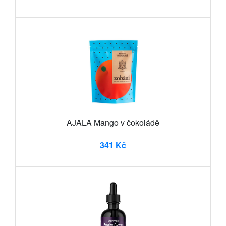
AJALA Mango v čokoládě
341 Kč