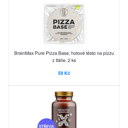
BrainMax Pure Pizza Base, hotové těsto na pizzu
z Itálie, 2 ks
59 Kč