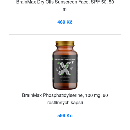
BrainMax Dry Oils Sunscreen Face, SPF 50, 50
ml
469 Kč
BrainMax Phosphatidylserine, 100 mg, 60
rostlinných kapslí
599 Kč