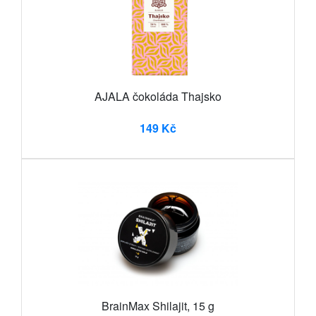
AJALA čokoláda Thajsko
149 Kč
BrainMax Shilajit, 15 g