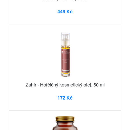
449 Kč
Zahir - Hořčičný kosmetický olej, 50 ml
172 Kč