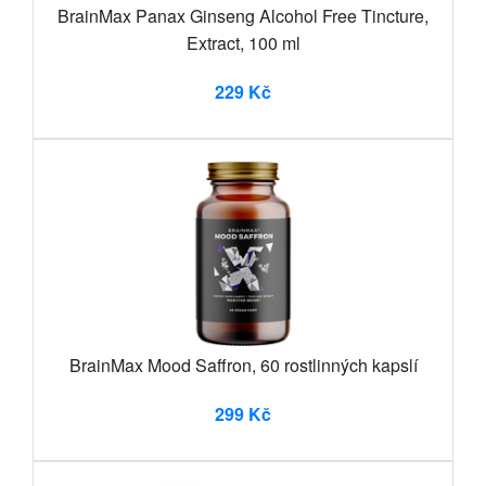
BrainMax Panax Ginseng Alcohol Free Tincture,
Extract, 100 ml
229 Kč
BrainMax Mood Saffron, 60 rostlinných kapslí
299 Kč