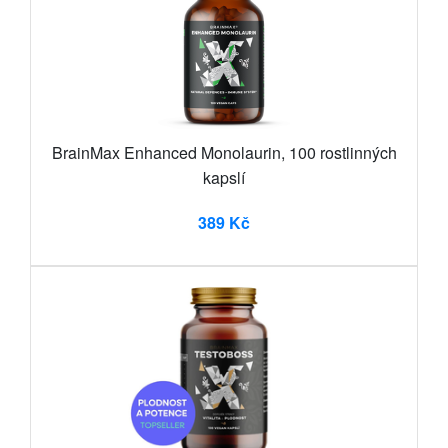
BrainMax Enhanced Monolaurin, 100 rostlinných
kapslí
389 Kč