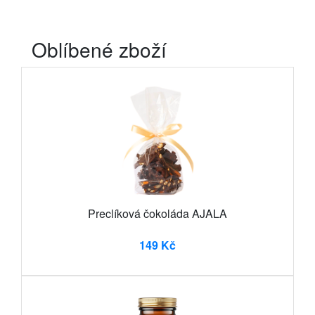
Oblíbené zboží
Preclíková čokoláda AJALA
149 Kč