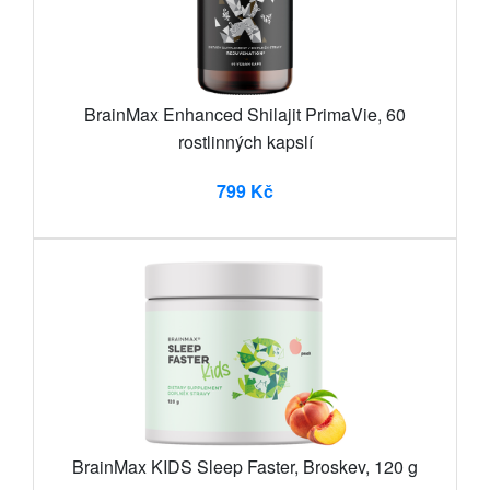
BrainMax Enhanced Shilajit PrimaVie, 60
rostlinných kapslí
799 Kč
BrainMax KIDS Sleep Faster, Broskev, 120 g