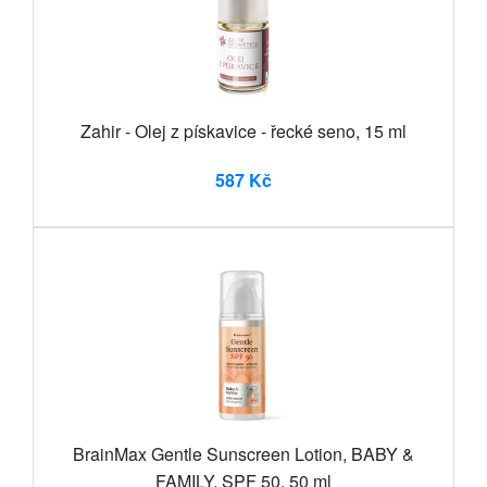
Zahir - Olej z pískavice - řecké seno, 15 ml
587 Kč
BrainMax Gentle Sunscreen Lotion, BABY &
FAMILY, SPF 50, 50 ml