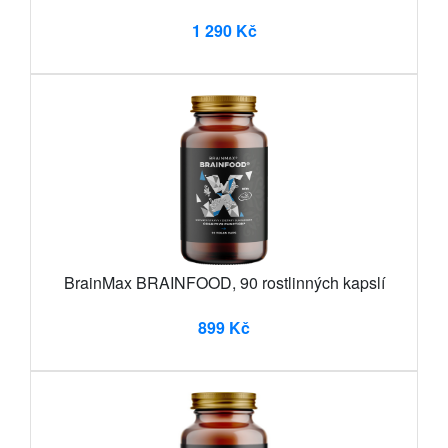
1 290 Kč
BrainMax BRAINFOOD, 90 rostlinných kapslí
899 Kč