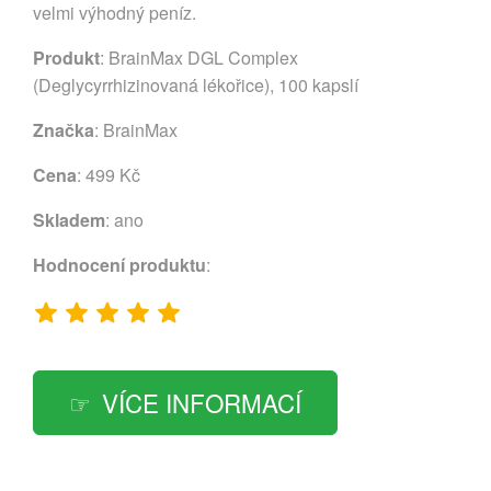
velmi výhodný peníz.
Produkt
: BrainMax DGL Complex
(Deglycyrrhizinovaná lékořice), 100 kapslí
Značka
:
BrainMax
Cena
: 499 Kč
Skladem
: ano
Hodnocení produktu
:
VÍCE INFORMACÍ