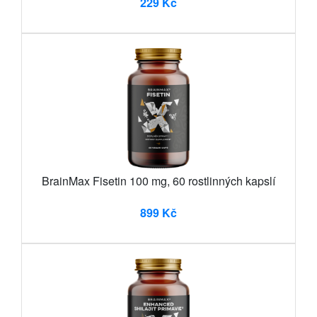
229 Kč
BrainMax Fisetin 100 mg, 60 rostlinných kapslí
899 Kč