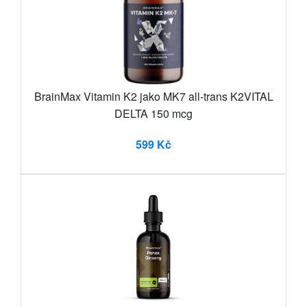
BrainMax Vitamin K2 jako MK7 all-trans K2VITAL
DELTA 150 mcg
599 Kč