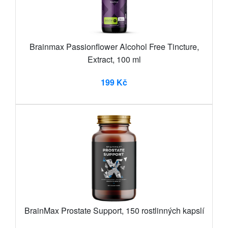
Brainmax Passionflower Alcohol Free Tincture,
Extract, 100 ml
199 Kč
BrainMax Prostate Support, 150 rostlinných kapslí