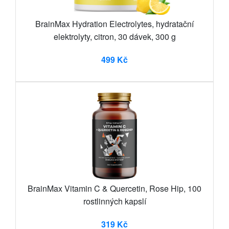
BrainMax Hydration Electrolytes, hydratační
elektrolyty, citron, 30 dávek, 300 g
499 Kč
BrainMax Vitamin C & Quercetin, Rose Hip, 100
rostlinných kapslí
319 Kč