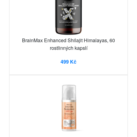
BrainMax Enhanced Shilajit Himalayas, 60
rostlinných kapslí
499 Kč