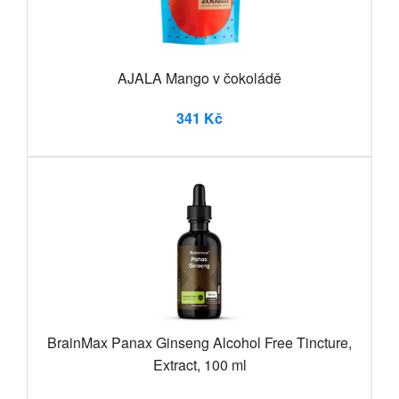
AJALA Mango v čokoládě
341 Kč
BrainMax Panax Ginseng Alcohol Free Tincture,
Extract, 100 ml