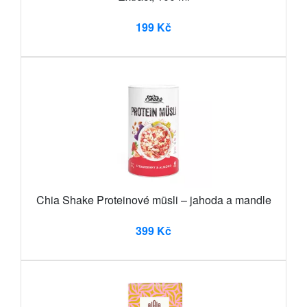
199 Kč
Chia Shake Proteinové müsli – jahoda a mandle
399 Kč