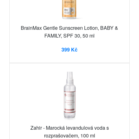
BrainMax Gentle Sunscreen Lotion, BABY &
FAMILY, SPF 30, 50 ml
399 Kč
Zahir - Marocká levandulová voda s
rozprašovačem, 100 ml