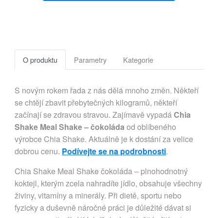
O produktu
Parametry
Kategorie
S novým rokem řada z nás dělá mnoho změn. Někteří
se chtějí zbavit přebytečných kilogramů, někteří
začínají se zdravou stravou. Zajímavě vypadá
Chia
Shake Meal Shake – čokoláda
od oblíbeného
výrobce Chia Shake. Aktuálně je k dostání za velice
dobrou cenu.
Podívejte se na podrobnosti
.
Chia Shake Meal Shake čokoláda – plnohodnotný
koktejl, kterým zcela nahradíte jídlo, obsahuje všechny
živiny, vitamíny a minerály. Při dietě, sportu nebo
fyzicky a duševně náročné práci je důležité dávat si