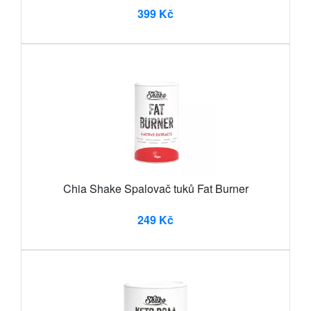
399 Kč
Chia Shake Spalovač tuků Fat Burner
249 Kč