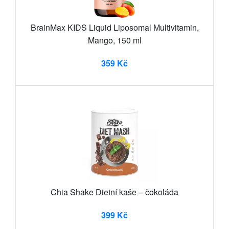
BrainMax KIDS Liquid Liposomal Multivitamin,
Mango, 150 ml
359 Kč
Chia Shake Dietní kaše – čokoláda
399 Kč