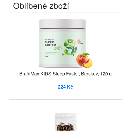
Oblíbené zboží
BrainMax KIDS Sleep Faster, Broskev, 120 g
224 Kč