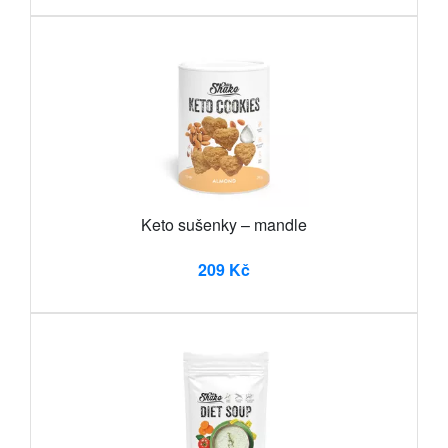
Keto sušenky – mandle
209 Kč