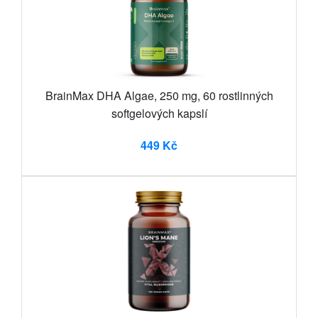
BrainMax DHA Algae, 250 mg, 60 rostlinných
softgelových kapslí
449 Kč