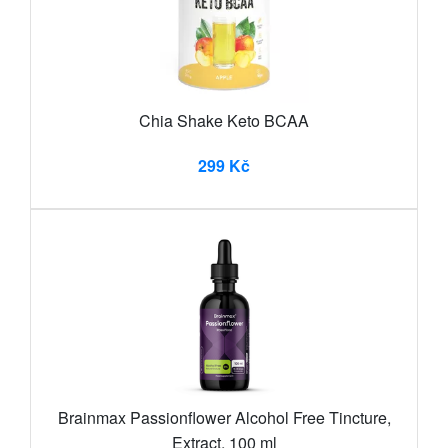
Chia Shake Keto BCAA
299 Kč
Brainmax Passionflower Alcohol Free Tincture,
Extract, 100 ml