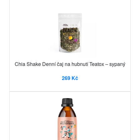
Chia Shake Denní čaj na hubnutí Teatox – sypaný
269 Kč