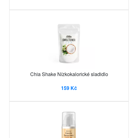
Chia Shake Nízkokalorické sladidlo
159 Kč