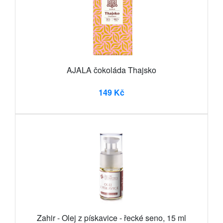
AJALA čokoláda Thajsko
149 Kč
Zahir - Olej z pískavice - řecké seno, 15 ml