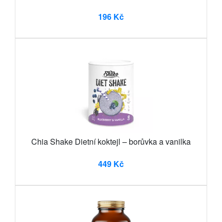
196 Kč
Chia Shake Dietní koktejl – borůvka a vanilka
449 Kč