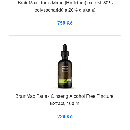
BrainMax Lion's Mane (Hericium) extrakt, 50%
polysacharidů a 20% glukanů
759 Kč
BrainMax Panax Ginseng Alcohol Free Tincture,
Extract, 100 ml
229 Kč