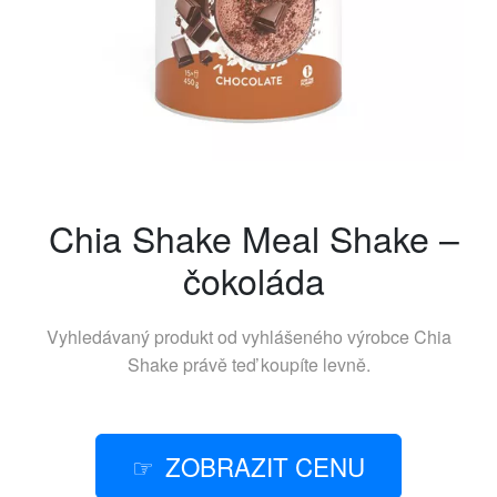
Chia Shake Meal Shake –
čokoláda
Vyhledávaný produkt od vyhlášeného výrobce
Chia
Shake
právě teď koupíte levně.
ZOBRAZIT CENU