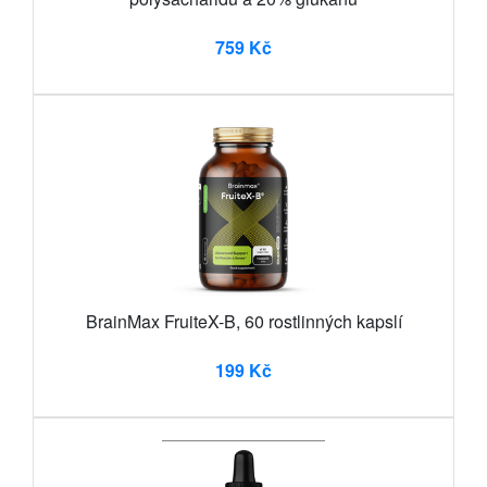
759 Kč
BrainMax FruiteX-B, 60 rostlinných kapslí
199 Kč