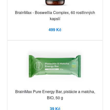
BrainMax - Boswellia Complex, 60 rostlinných
kapslí
499 Kč
BrainMax Pure Energy Bar, pistácie a matcha,
BIO, 50 g
39 Kč