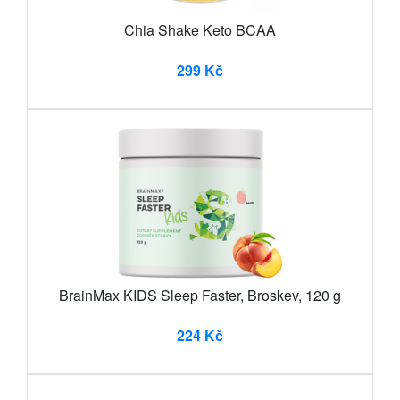
Chia Shake Keto BCAA
299 Kč
BrainMax KIDS Sleep Faster, Broskev, 120 g
224 Kč