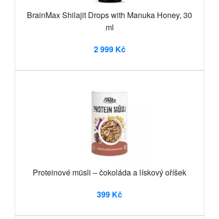
BrainMax Shilajit Drops with Manuka Honey, 30
ml
2 999 Kč
Proteinové müsli – čokoláda a lískový oříšek
399 Kč