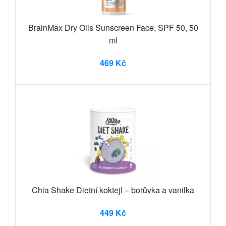
BrainMax Dry Oils Sunscreen Face, SPF 50, 50
ml
469 Kč
Chia Shake Dietní koktejl – borůvka a vanilka
449 Kč