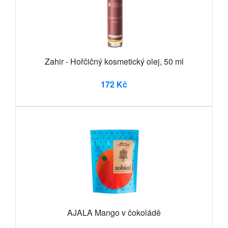
Zahir - Hořčičný kosmetický olej, 50 ml
172 Kč
AJALA Mango v čokoládě