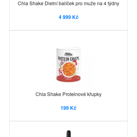
Chia Shake Dietní balíček pro muže na 4 týdny
4 999 Kč
Chia Shake Proteinové křupky
199 Kč