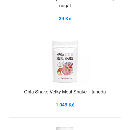
nugát
39 Kč
Chia Shake Velký Meal Shake – jahoda
1 049 Kč