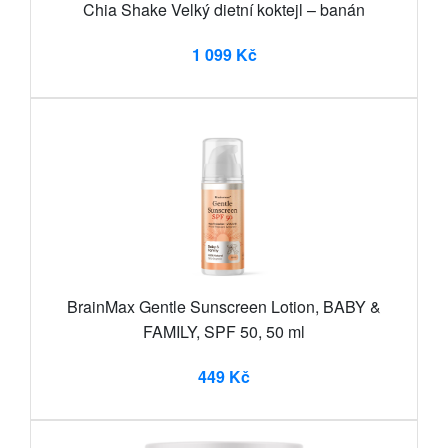
Chia Shake Velký dietní koktejl – banán
1 099 Kč
BrainMax Gentle Sunscreen Lotion, BABY &
FAMILY, SPF 50, 50 ml
449 Kč