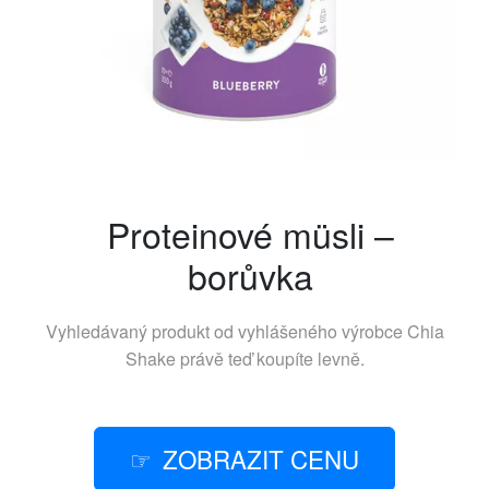
Proteinové müsli –
borůvka
Vyhledávaný produkt od vyhlášeného výrobce
Chia
Shake
právě teď koupíte levně.
ZOBRAZIT CENU