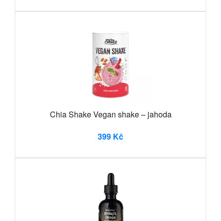
Chia Shake Vegan shake – jahoda
399 Kč