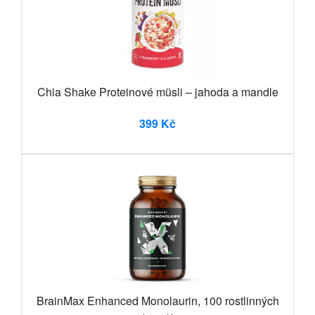
Chia Shake Proteinové müsli – jahoda a mandle
399 Kč
BrainMax Enhanced Monolaurin, 100 rostlinných