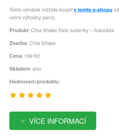
Tento výrobek můžete koupit
v tomto e-shopu
za
velmi výhodný peníz.
Produkt
: Chia Shake Keto sušenky – čokoláda
Značka
:
Chia Shake
Cena
: 199 Kč
Skladem
: ano
Hodnocení produktu
:
VÍCE INFORMACÍ