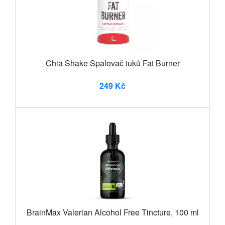
Chia Shake Spalovač tuků Fat Burner
249 Kč
BrainMax Valerian Alcohol Free Tincture, 100 ml