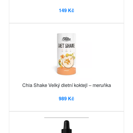
149 Kč
Chia Shake Velký dietní koktejl – meruňka
989 Kč