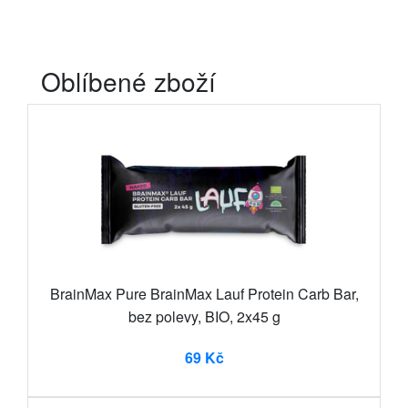
Oblíbené zboží
BrainMax Pure BrainMax Lauf Protein Carb Bar,
bez polevy, BIO, 2x45 g
69 Kč