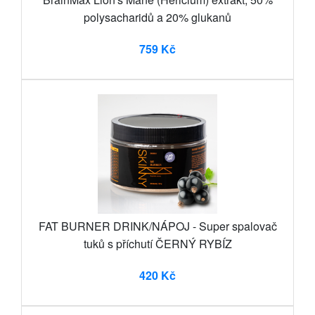
polysacharidů a 20% glukanů
759 Kč
FAT BURNER DRINK/NÁPOJ - Super spalovač
tuků s příchutí ČERNÝ RYBÍZ
420 Kč