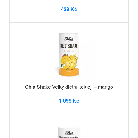
439 Kč
Chia Shake Velký dietní koktejl – mango
1 099 Kč