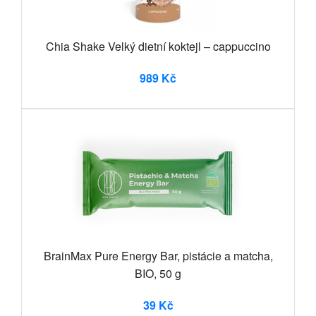
Chia Shake Velký dietní koktejl – cappuccino
989 Kč
BrainMax Pure Energy Bar, pistácie a matcha,
BIO, 50 g
39 Kč