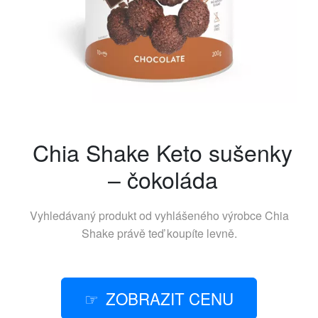
Chia Shake Keto sušenky
– čokoláda
Vyhledávaný produkt od vyhlášeného výrobce
Chia
Shake
právě teď koupíte levně.
ZOBRAZIT CENU