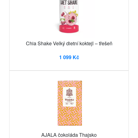
Chia Shake Velký dietní koktejl – třešeň
1 099 Kč
AJALA čokoláda Thajsko