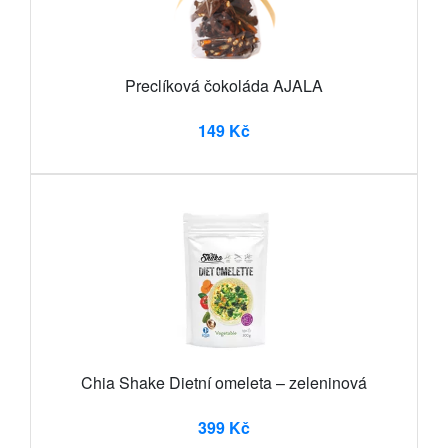
Preclíková čokoláda AJALA
149 Kč
Chia Shake Dietní omeleta – zeleninová
399 Kč