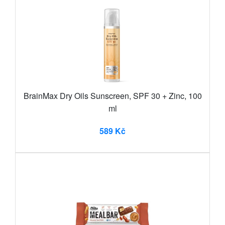
BrainMax Dry Oils Sunscreen, SPF 30 + Zinc, 100
ml
589 Kč