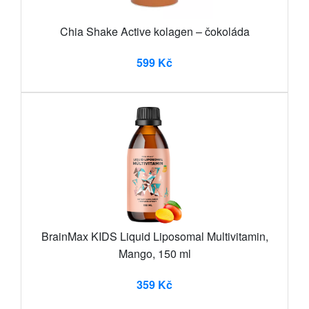
Chia Shake Active kolagen – čokoláda
599 Kč
BrainMax KIDS Liquid Liposomal Multivitamin,
Mango, 150 ml
359 Kč