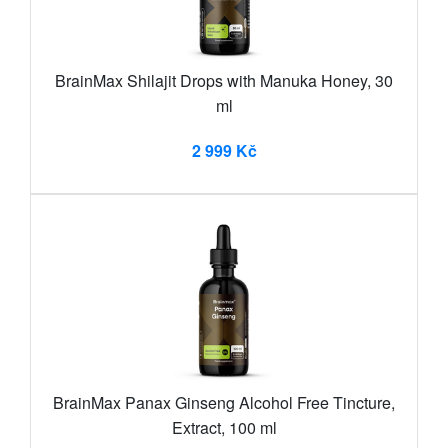
BrainMax Shilajit Drops with Manuka Honey, 30
ml
2 999 Kč
BrainMax Panax Ginseng Alcohol Free Tincture,
Extract, 100 ml