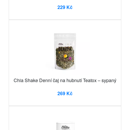
229 Kč
Chia Shake Denní čaj na hubnutí Teatox – sypaný
269 Kč