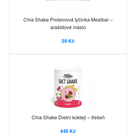
Chia Shake Proteinová tyčinka Mealbar –
arašídové máslo
59 Kč
Chia Shake Dietní koktejl – třešeň
449 Kč