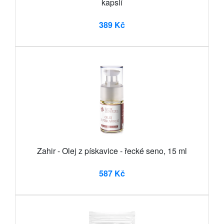
kapslí
389 Kč
Zahir - Olej z pískavice - řecké seno, 15 ml
587 Kč