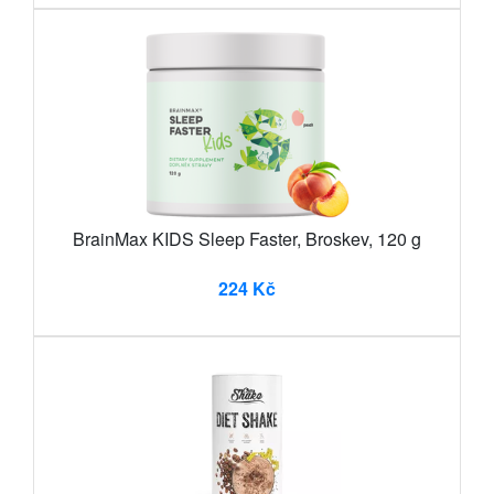
BrainMax KIDS Sleep Faster, Broskev, 120 g
224 Kč