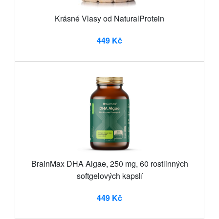
Krásné Vlasy od NaturalProtein
449 Kč
BrainMax DHA Algae, 250 mg, 60 rostlinných
softgelových kapslí
449 Kč