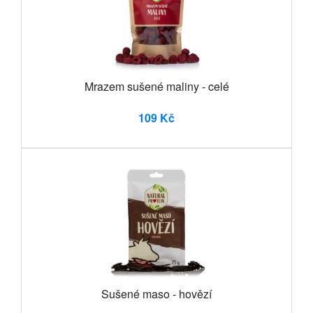
Mrazem sušené maliny - celé
109 Kč
Sušené maso - hovězí