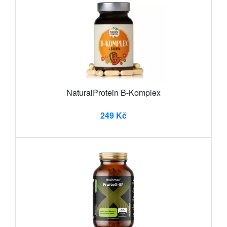
NaturalProtein B-Komplex
249 Kč