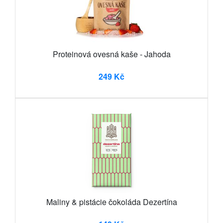
Proteinová ovesná kaše - Jahoda
249 Kč
Maliny & pistácie čokoláda Dezertína