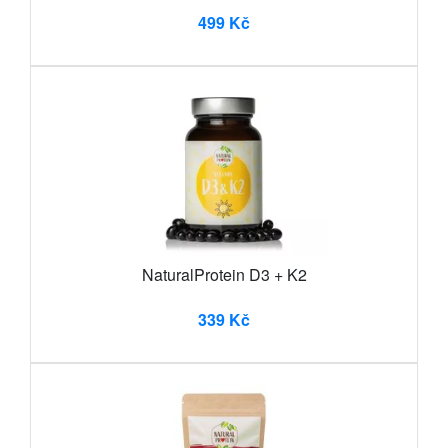
499 Kč
NaturalProtein D3 + K2
339 Kč