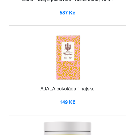
587 Kč
AJALA čokoláda Thajsko
149 Kč