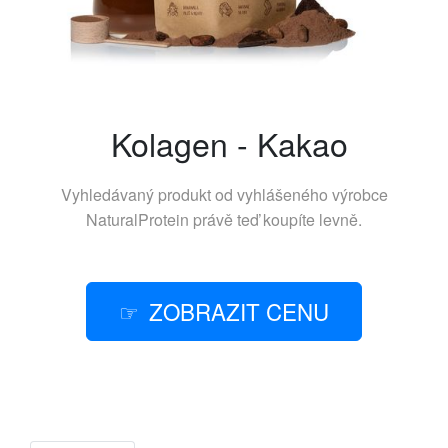
Kolagen - Kakao
Vyhledávaný produkt od vyhlášeného výrobce
NaturalProtein
právě teď koupíte levně.
ZOBRAZIT CENU