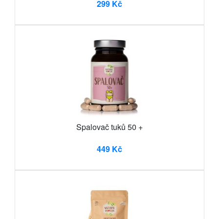
299 Kč
Spalovač tuků 50 +
449 Kč