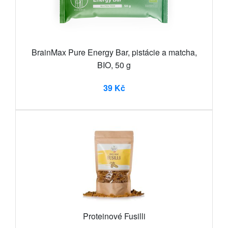
BrainMax Pure Energy Bar, pistácie a matcha,
BIO, 50 g
39 Kč
Proteinové Fusilli