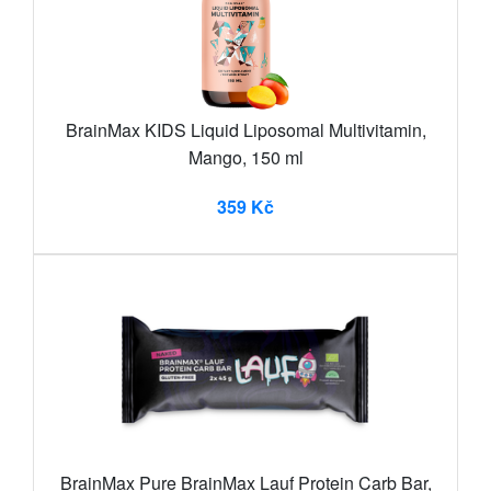
BrainMax KIDS Liquid Liposomal Multivitamin,
Mango, 150 ml
359 Kč
BrainMax Pure BrainMax Lauf Protein Carb Bar,