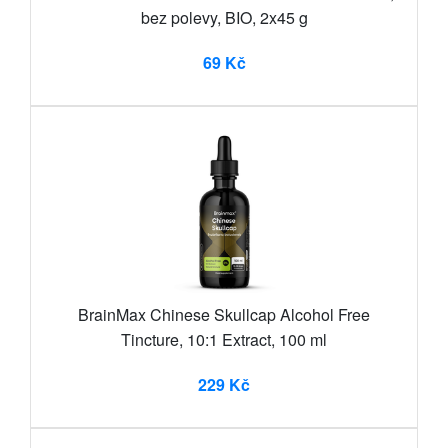
bez polevy, BIO, 2x45 g
69 Kč
BrainMax Chinese Skullcap Alcohol Free
Tincture, 10:1 Extract, 100 ml
229 Kč