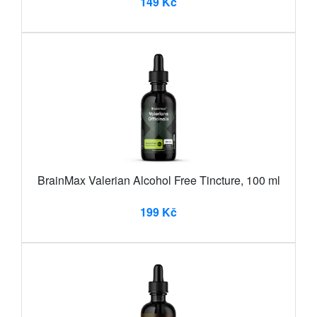
149 Kč
BrainMax Valerian Alcohol Free Tincture, 100 ml
199 Kč