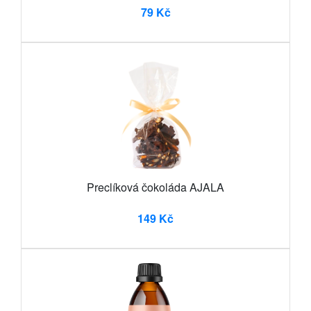
79 Kč
Preclíková čokoláda AJALA
149 Kč