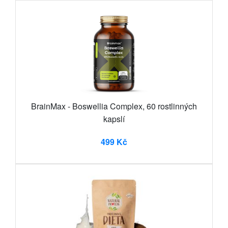
BrainMax - Boswellia Complex, 60 rostlinných
kapslí
499 Kč