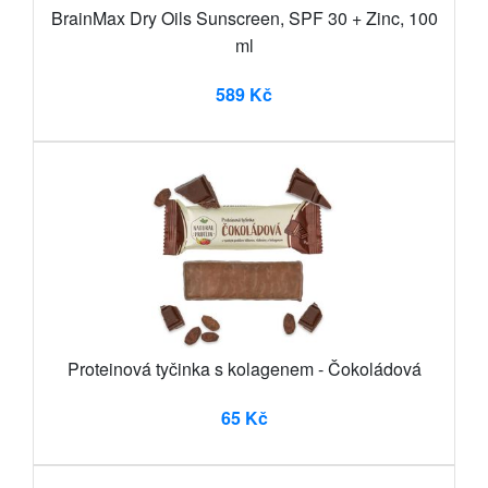
BrainMax Dry Oils Sunscreen, SPF 30 + Zinc, 100
ml
589 Kč
Proteinová tyčinka s kolagenem - Čokoládová
65 Kč