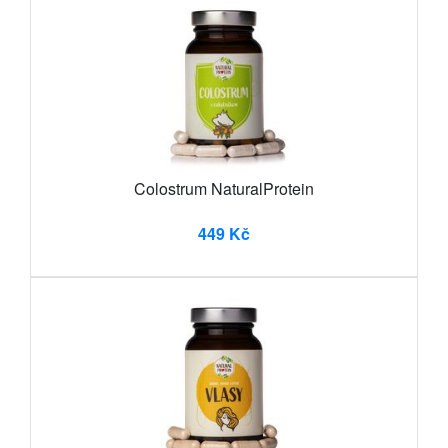
Colostrum NaturalProtein
449 Kč