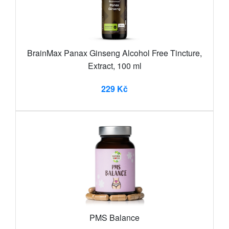
BrainMax Panax Ginseng Alcohol Free Tincture,
Extract, 100 ml
229 Kč
PMS Balance