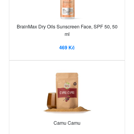
BrainMax Dry Oils Sunscreen Face, SPF 50, 50
ml
469 Kč
Camu Camu