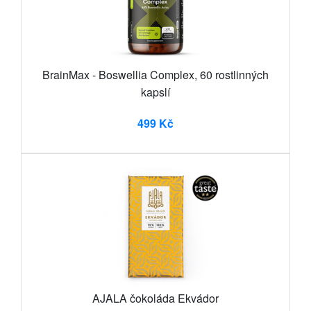
BrainMax - Boswellia Complex, 60 rostlinných
kapslí
499 Kč
AJALA čokoláda Ekvádor