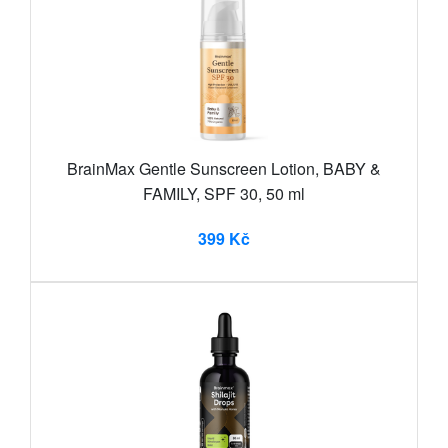
BrainMax Gentle Sunscreen Lotion, BABY &
FAMILY, SPF 30, 50 ml
399 Kč