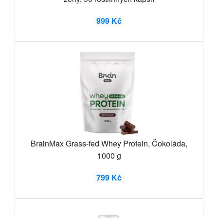
999 Kč
BrainMax Grass-fed Whey Protein, Čokoláda,
1000 g
799 Kč