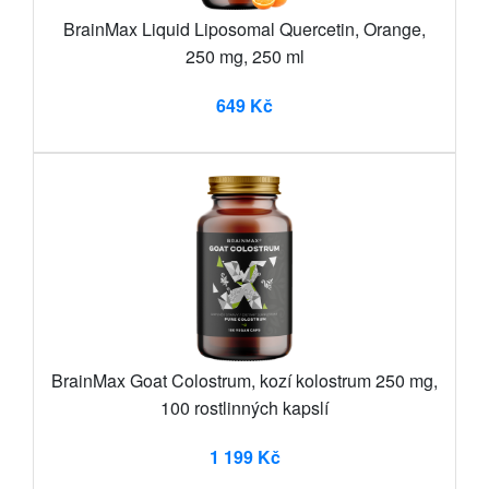
BrainMax Liquid Liposomal Quercetin, Orange,
250 mg, 250 ml
649 Kč
BrainMax Goat Colostrum, kozí kolostrum 250 mg,
100 rostlinných kapslí
1 199 Kč