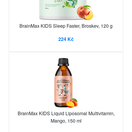
BrainMax KIDS Sleep Faster, Broskev, 120 g
224 Kč
BrainMax KIDS Liquid Liposomal Multivitamin,
Mango, 150 ml