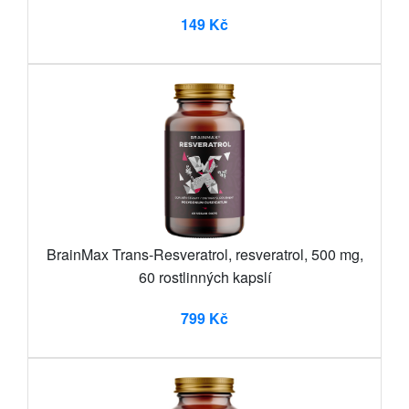
149 Kč
BrainMax Trans-Resveratrol, resveratrol, 500 mg,
60 rostlinných kapslí
799 Kč