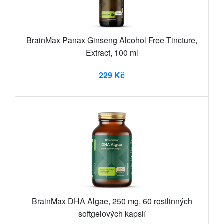
BrainMax Panax Ginseng Alcohol Free Tincture,
Extract, 100 ml
229 Kč
BrainMax DHA Algae, 250 mg, 60 rostlinných
softgelových kapslí