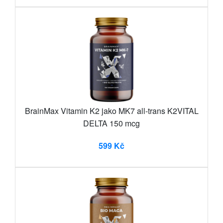
BrainMax Vitamin K2 jako MK7 all-trans K2VITAL
DELTA 150 mcg
599 Kč