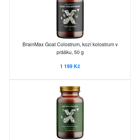
BrainMax Goat Colostrum, kozí kolostrum v
prášku, 50 g
1 199 Kč