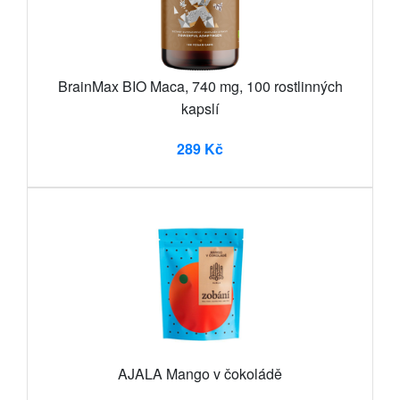
BrainMax BIO Maca, 740 mg, 100 rostlinných
kapslí
289 Kč
AJALA Mango v čokoládě