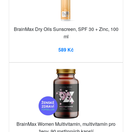
BrainMax Dry Oils Sunscreen, SPF 30 + Zinc, 100
ml
589 Kč
BrainMax Women Multivitamin, multivitamín pro
ženy, 90 rostlinných kapslí