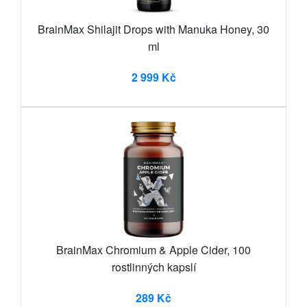
BrainMax Shilajit Drops with Manuka Honey, 30
ml
2 999 Kč
BrainMax Chromium & Apple Cider, 100
rostlinných kapslí
289 Kč