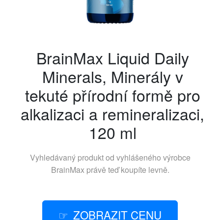
BrainMax Liquid Daily
Minerals, Minerály v
tekuté přírodní formě pro
alkalizaci a remineralizaci,
120 ml
Vyhledávaný produkt od vyhlášeného výrobce
BrainMax
právě teď koupíte levně.
ZOBRAZIT CENU