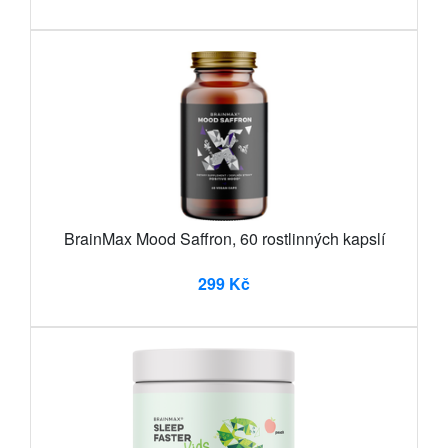
BrainMax Mood Saffron, 60 rostlinných kapslí
299 Kč