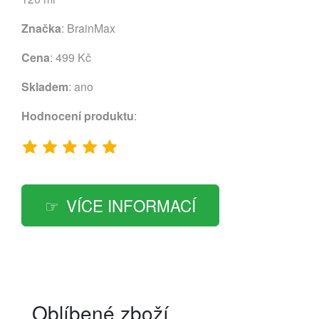
Značka
:
BrainMax
Cena
: 499 Kč
Skladem
: ano
Hodnocení produktu
:
VÍCE INFORMACÍ
Oblíbené zboží