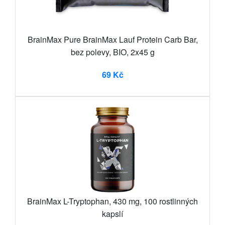
BrainMax Pure BrainMax Lauf Protein Carb Bar,
bez polevy, BIO, 2x45 g
69 Kč
BrainMax L-Tryptophan, 430 mg, 100 rostlinných
kapslí