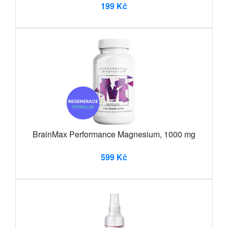
199 Kč
BrainMax Performance Magnesium, 1000 mg
599 Kč