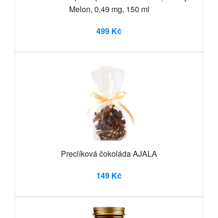
Melon, 0,49 mg, 150 ml
499 Kč
Preclíková čokoláda AJALA
149 Kč