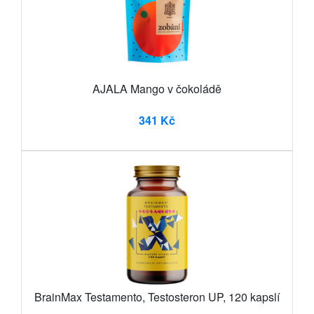
AJALA Mango v čokoládě
341 Kč
BrainMax Testamento, Testosteron UP, 120 kapslí