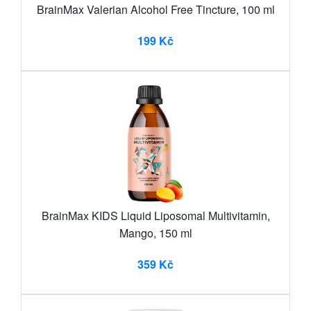
BrainMax Valerian Alcohol Free Tincture, 100 ml
199 Kč
BrainMax KIDS Liquid Liposomal Multivitamin,
Mango, 150 ml
359 Kč