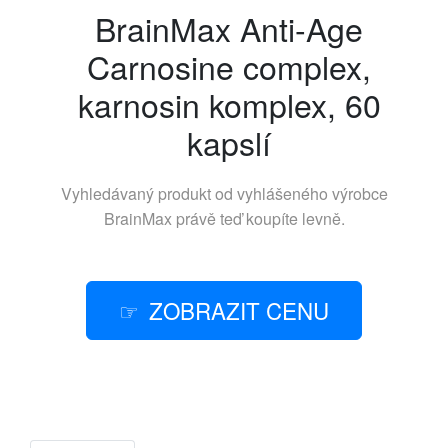
BrainMax Anti-Age
Carnosine complex,
karnosin komplex, 60
kapslí
Vyhledávaný produkt od vyhlášeného výrobce
BrainMax
právě teď koupíte levně.
ZOBRAZIT CENU