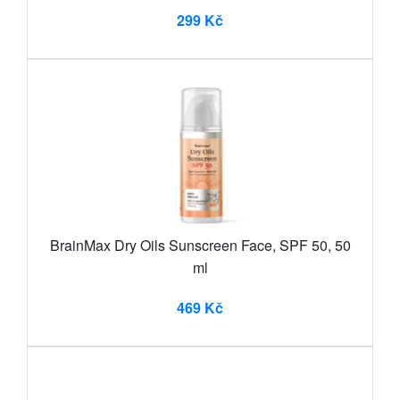
299 Kč
BrainMax Dry Oils Sunscreen Face, SPF 50, 50
ml
469 Kč