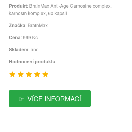
Produkt
: BrainMax Anti-Age Carnosine complex,
karnosin komplex, 60 kapslí
Značka
:
BrainMax
Cena
: 999 Kč
Skladem
: ano
Hodnocení produktu
:
VÍCE INFORMACÍ