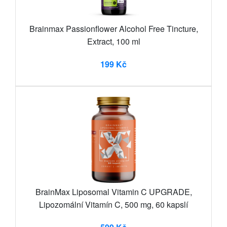
Brainmax Passionflower Alcohol Free Tincture,
Extract, 100 ml
199 Kč
BrainMax Liposomal Vitamin C UPGRADE,
Lipozomální Vitamín C, 500 mg, 60 kapslí