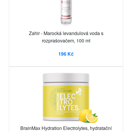
Zahir - Marocká levandulová voda s
rozprašovačem, 100 ml
196 Kč
BrainMax Hydration Electrolytes, hydratační