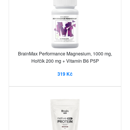
BrainMax Performance Magnesium, 1000 mg,
Hořčík 200 mg + Vitamín B6 P5P
319 Kč