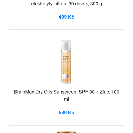
elektrolyty, citron, 30 dávek, 300 g
499 Kč
BrainMax Dry Oils Sunscreen, SPF 30 + Zinc, 100
ml
589 Kč