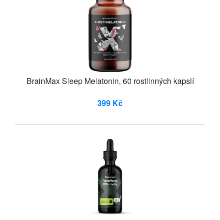
BrainMax Sleep Melatonin, 60 rostlinných kapslí
399 Kč