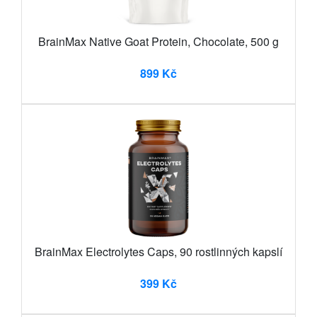
BrainMax Native Goat Protein, Chocolate, 500 g
899 Kč
BrainMax Electrolytes Caps, 90 rostlinných kapslí
399 Kč