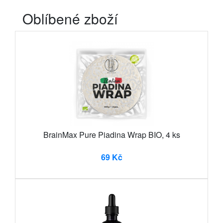
Oblíbené zboží
BrainMax Pure Piadina Wrap BIO, 4 ks
69 Kč