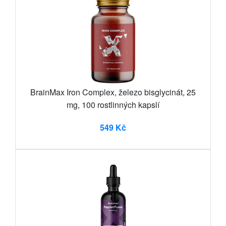
BrainMax Iron Complex, železo bisglycinát, 25
mg, 100 rostlinných kapslí
549 Kč