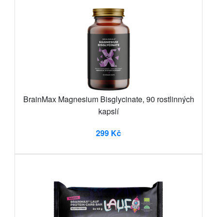
BrainMax Magnesium Bisglycinate, 90 rostlinných
kapslí
299 Kč