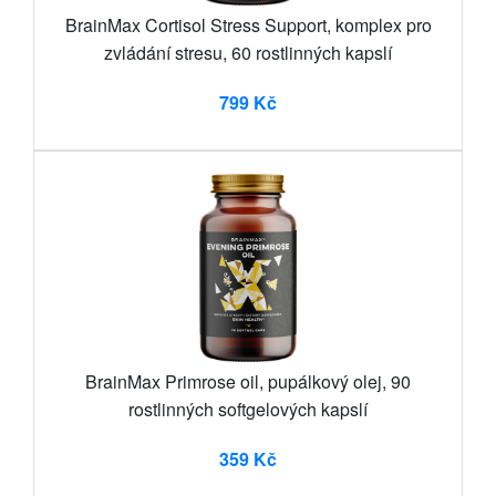
BrainMax Cortisol Stress Support, komplex pro
zvládání stresu, 60 rostlinných kapslí
799 Kč
BrainMax Primrose oil, pupálkový olej, 90
rostlinných softgelových kapslí
359 Kč