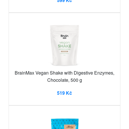
599 Kč
BrainMax Vegan Shake with Digestive Enzymes,
Chocolate, 500 g
519 Kč