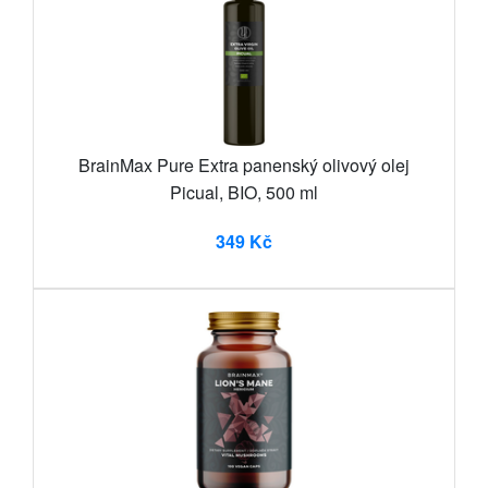
BrainMax Pure Extra panenský olivový olej
Picual, BIO, 500 ml
349 Kč