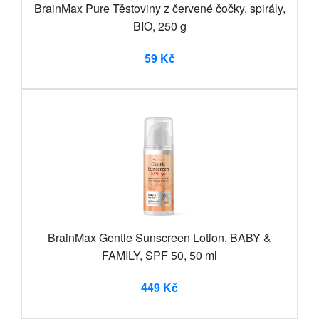
BrainMax Pure Těstoviny z červené čočky, spirály,
BIO, 250 g
59 Kč
BrainMax Gentle Sunscreen Lotion, BABY &
FAMILY, SPF 50, 50 ml
449 Kč