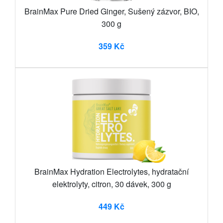
BrainMax Pure Dried Ginger, Sušený zázvor, BIO,
300 g
359 Kč
BrainMax Hydration Electrolytes, hydratační
elektrolyty, citron, 30 dávek, 300 g
449 Kč