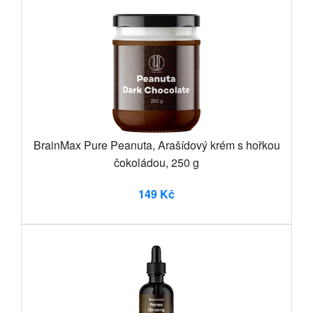
BrainMax Pure Peanuta, Arašídový krém s hořkou
čokoládou, 250 g
149 Kč