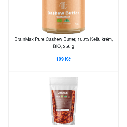
BrainMax Pure Cashew Butter, 100% Kešu krém,
BIO, 250 g
199 Kč