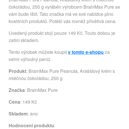
čokoládou, 250 g vyráběn výrobcem BrainMax Pure se
vám bude líbit. Tato značka má ve své nabídce plno
kvalitních produktů. Potěší vás rovněž přívětivá cena.
Uvedený produkt stojí pouze 149 Kč. Touto dobou je
zatím skladem.
Tento výrobek můžete koupit
v tomto e-shopu
za
velmi výhodný peníz.
Produkt
: BrainMax Pure Peanuta, Arašídový krém s
mléčnou čokoládou, 250 g
Značka
:
BrainMax Pure
Cena
: 149 Kč
Skladem
: ano
Hodnocení produktu
: