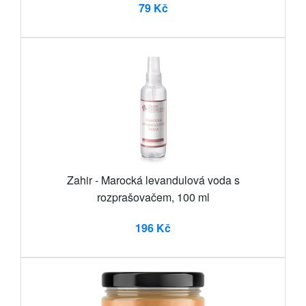
79 Kč
Zahir - Marocká levandulová voda s
rozprašovačem, 100 ml
196 Kč