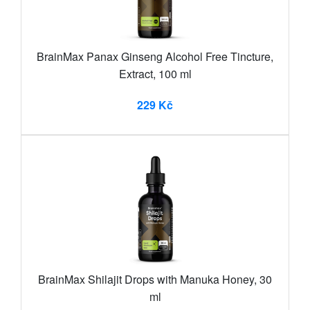
BrainMax Panax Ginseng Alcohol Free Tincture,
Extract, 100 ml
229 Kč
BrainMax Shilajit Drops with Manuka Honey, 30
ml