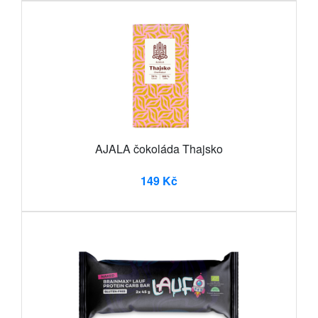
AJALA čokoláda Thajsko
149 Kč