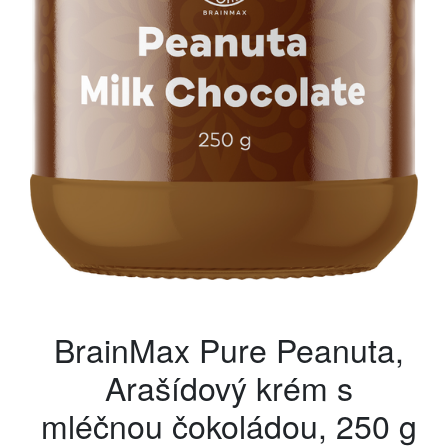
BrainMax Pure Peanuta,
Arašídový krém s
mléčnou čokoládou, 250 g