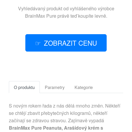
Vyhledávaný produkt od vyhlášeného výrobce
BrainMax Pure
právě teď koupíte levně.
ZOBRAZIT CENU
O produktu
Parametry
Kategorie
S novým rokem řada z nás dělá mnoho změn. Někteří
se chtějí zbavit přebytečných kilogramů, někteří
začínají se zdravou stravou. Zajímavě vypadá
BrainMax Pure Peanuta, Arašídový krém s