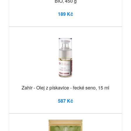
BIO, 450 g
189 Kč
Zahir - Olej z pískavice - řecké seno, 15 ml
587 Kč