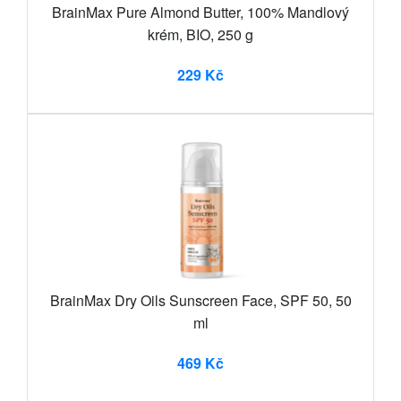
BrainMax Pure Almond Butter, 100% Mandlový
krém, BIO, 250 g
229 Kč
BrainMax Dry Oils Sunscreen Face, SPF 50, 50
ml
469 Kč