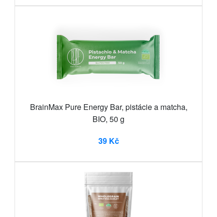
BrainMax Pure Energy Bar, pistácie a matcha,
BIO, 50 g
39 Kč