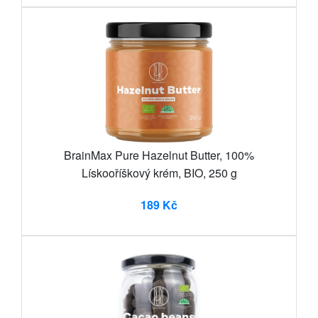
BrainMax Pure Hazelnut Butter, 100%
Lískooříškový krém, BIO, 250 g
189 Kč