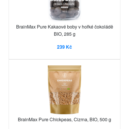
BrainMax Pure Kakaové boby v hořké čokoládě
BIO, 285 g
239 Kč
BrainMax Pure Chickpeas, Cizrna, BIO, 500 g