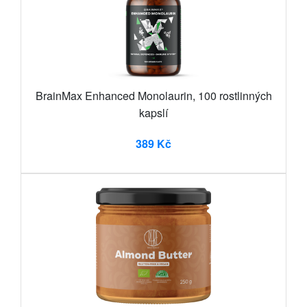
BrainMax Enhanced Monolaurin, 100 rostlinných
kapslí
389 Kč