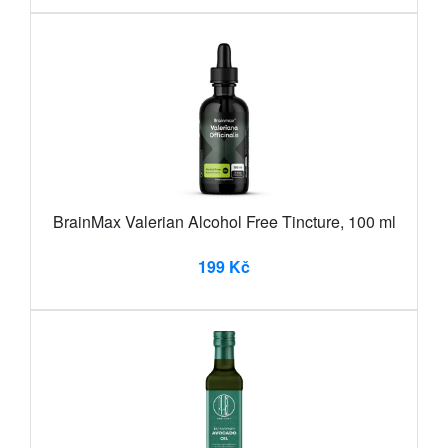
BrainMax Valerian Alcohol Free Tincture, 100 ml
199 Kč