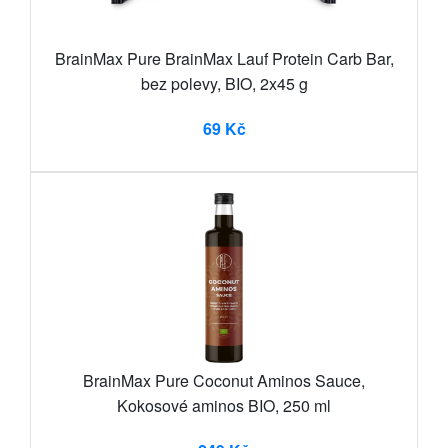
BrainMax Pure BrainMax Lauf Protein Carb Bar,
bez polevy, BIO, 2x45 g
69 Kč
BrainMax Pure Coconut Aminos Sauce,
Kokosové aminos BIO, 250 ml