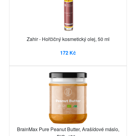
Zahir - Hořčičný kosmetický olej, 50 ml
172 Kč
BrainMax Pure Peanut Butter, Arašídové máslo,