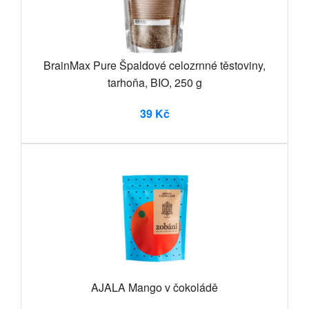
BrainMax Pure Špaldové celozrnné těstoviny,
tarhoňa, BIO, 250 g
39 Kč
AJALA Mango v čokoládě