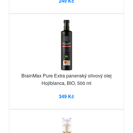
249 Kč
BrainMax Pure Extra panenský olivový olej
Hojiblanca, BIO, 500 ml
349 Kč