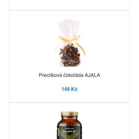
Preclíková čokoláda AJALA
149 Kč