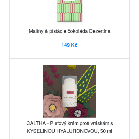
Maliny & pistácie čokoláda Dezertína
149 Kč
CALTHA - Pleťový krém proti vráskám s
KYSELINOU HYALURONOVOU, 50 ml