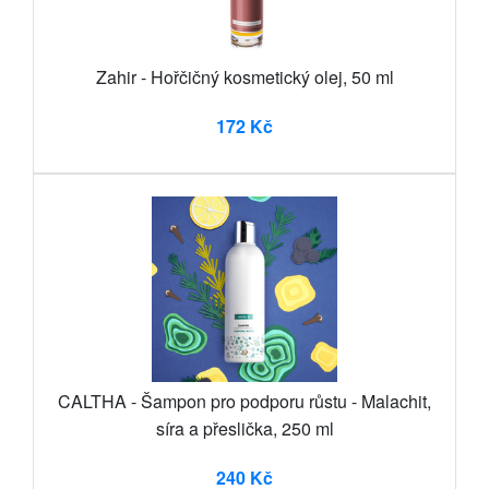
Zahir - Hořčičný kosmetický olej, 50 ml
172 Kč
CALTHA - Šampon pro podporu růstu - Malachit,
síra a přeslička, 250 ml
240 Kč