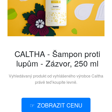
CALTHA - Šampon proti
lupům - Zázvor, 250 ml
Vyhledávaný produkt od vyhlášeného výrobce
Caltha
právě teď koupíte levně.
ZOBRAZIT CENU