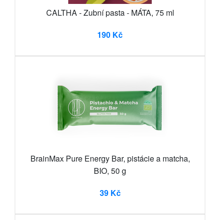
CALTHA - Zubní pasta - MÁTA, 75 ml
190 Kč
BrainMax Pure Energy Bar, pistácie a matcha,
BIO, 50 g
39 Kč