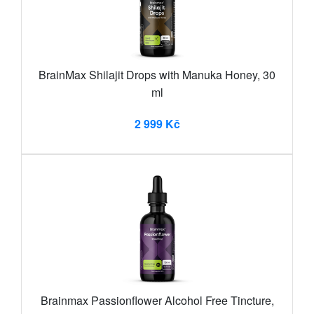
BrainMax Shilajit Drops with Manuka Honey, 30
ml
2 999 Kč
Brainmax Passionflower Alcohol Free Tincture,