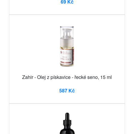
69 Kč
Zahir - Olej z pískavice - řecké seno, 15 ml
587 Kč