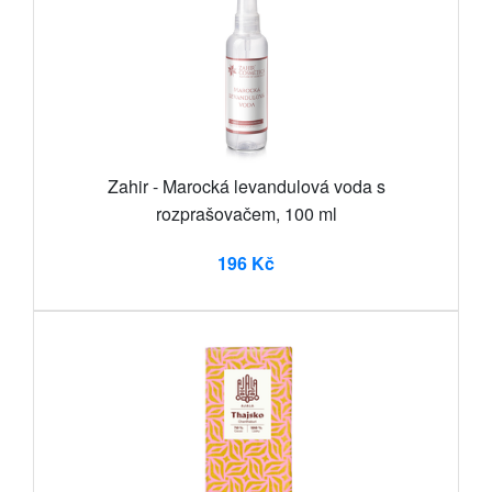
Zahir - Marocká levandulová voda s
rozprašovačem, 100 ml
196 Kč