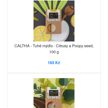
CALTHA - Tuhé mýdlo - Citrusy a Poopy seed,
100 g
165 Kč