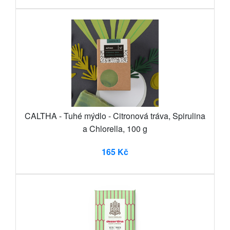
CALTHA - Tuhé mýdlo - Citronová tráva, Spirulina
a Chlorella, 100 g
165 Kč