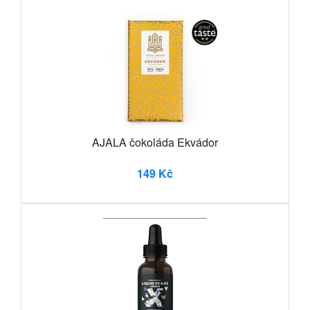
AJALA čokoláda Ekvádor
149 Kč