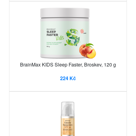
BrainMax KIDS Sleep Faster, Broskev, 120 g
224 Kč