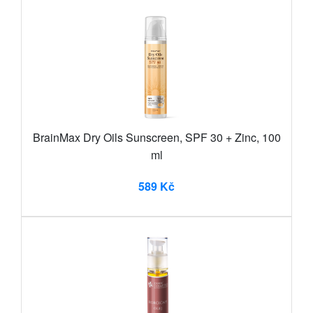
BrainMax Dry Oils Sunscreen, SPF 30 + Zinc, 100
ml
589 Kč