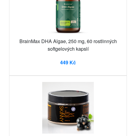
BrainMax DHA Algae, 250 mg, 60 rostlinných
softgelových kapslí
449 Kč