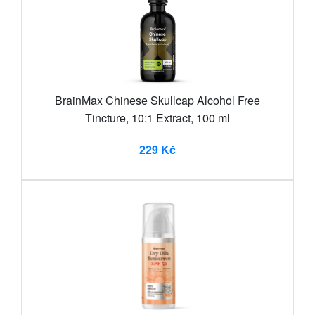
BrainMax Chinese Skullcap Alcohol Free
Tincture, 10:1 Extract, 100 ml
229 Kč