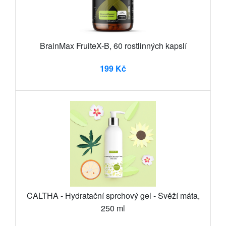
BrainMax FruiteX-B, 60 rostlinných kapslí
199 Kč
CALTHA - Hydratační sprchový gel - Svěží máta,
250 ml