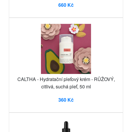
660 Kč
CALTHA - Hydratační pleťový krém - RŮŽOVÝ,
citlivá, suchá pleť, 50 ml
360 Kč