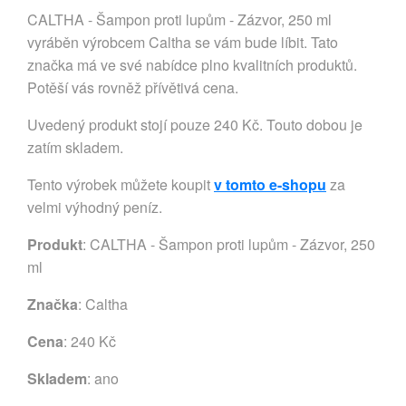
CALTHA - Šampon proti lupům - Zázvor, 250 ml
vyráběn výrobcem Caltha se vám bude líbit. Tato
značka má ve své nabídce plno kvalitních produktů.
Potěší vás rovněž přívětivá cena.
Uvedený produkt stojí pouze 240 Kč. Touto dobou je
zatím skladem.
Tento výrobek můžete koupit
v tomto e-shopu
za
velmi výhodný peníz.
Produkt
: CALTHA - Šampon proti lupům - Zázvor, 250
ml
Značka
:
Caltha
Cena
: 240 Kč
Skladem
: ano