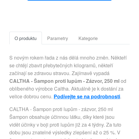
O produktu
Parametry
Kategorie
S novým rokem řada z nás dělá mnoho změn. Někteří
se chtějí zbavit přebytečných kilogramů, někteří
začínají se zdravou stravou. Zajímavě vypadá
CALTHA - Šampon proti lupům - Zázvor, 250 ml
od
oblíbeného výrobce Caltha. Aktuálně je k dostání za
velice dobrou cenu.
Podívejte se na podrobnosti
.
CALTHA - Šampon proti lupům - zázvor, 250 ml
Šampon obsahuje účinnou látku, díky které jsou
vidět účinky v boji proti lupům již za 4 týdny. Za tuto
dobu jsou znatelné výsledky zlepšení až o 25 %. V