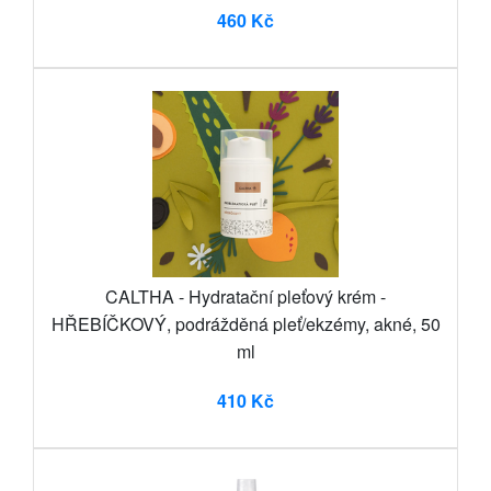
460 Kč
CALTHA - Hydratační pleťový krém -
HŘEBÍČKOVÝ, podrážděná pleť/ekzémy, akné, 50
ml
410 Kč