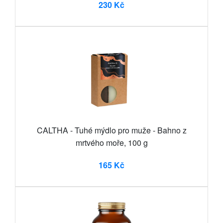
230 Kč
CALTHA - Tuhé mýdlo pro muže - Bahno z
mrtvého moře, 100 g
165 Kč