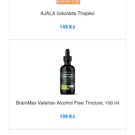
AJALA čokoláda Thajsko
149 Kč
BrainMax Valerian Alcohol Free Tincture, 100 ml
199 Kč