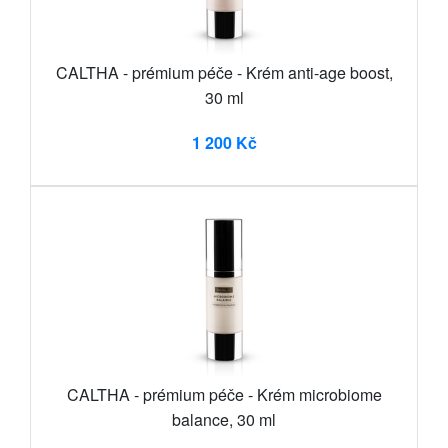
CALTHA - prémium péče - Krém anti-age boost,
30 ml
1 200 Kč
CALTHA - prémium péče - Krém microbiome
balance, 30 ml