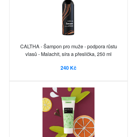
CALTHA - Šampon pro muže - podpora růstu
vlasů - Malachit, síra a přeslička, 250 ml
240 Kč