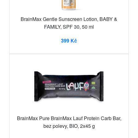
BrainMax Gentle Sunscreen Lotion, BABY &
FAMILY, SPF 30, 50 ml
399 Kč
BrainMax Pure BrainMax Lauf Protein Carb Bar,
bez polevy, BIO, 2x45 g