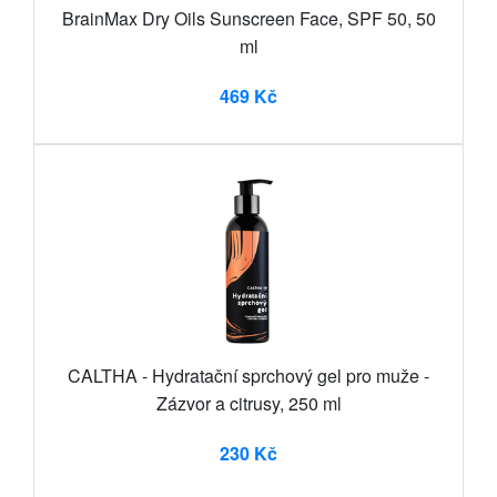
BrainMax Dry Oils Sunscreen Face, SPF 50, 50
ml
469 Kč
CALTHA - Hydratační sprchový gel pro muže -
Zázvor a citrusy, 250 ml
230 Kč