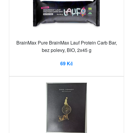
BrainMax Pure BrainMax Lauf Protein Carb Bar,
bez polevy, BIO, 2x45 g
69 Kč