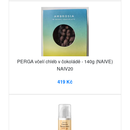
PERGA včelí chléb v čokoládě - 140g (NAIVE)
NAIV20
419 Kč