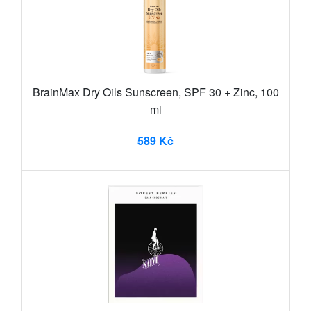
BrainMax Dry Oils Sunscreen, SPF 30 + Zinc, 100
ml
589 Kč