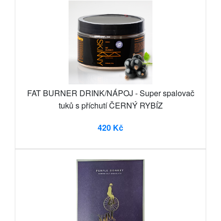
FAT BURNER DRINK/NÁPOJ - Super spalovač
tuků s příchutí ČERNÝ RYBÍZ
420 Kč