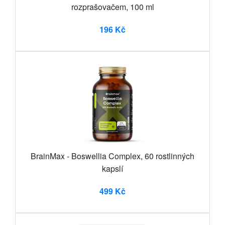
rozprašovačem, 100 ml
196 Kč
BrainMax - Boswellia Complex, 60 rostlinných
kapslí
499 Kč