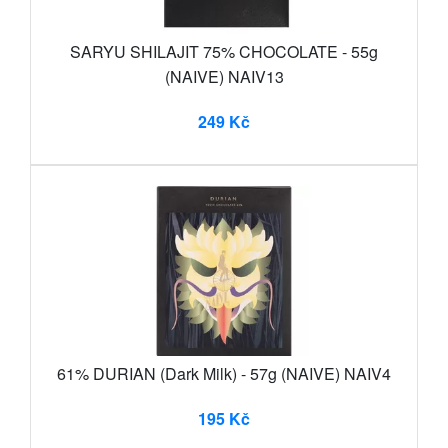
SARYU SHILAJIT 75% CHOCOLATE - 55g
(NAIVE) NAIV13
249 Kč
61% DURIAN (Dark Milk) - 57g (NAIVE) NAIV4
195 Kč