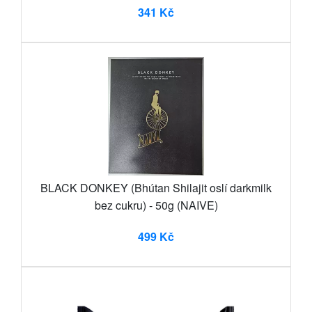
341 Kč
BLACK DONKEY (Bhútan Shilajit oslí darkmilk
bez cukru) - 50g (NAIVE)
499 Kč