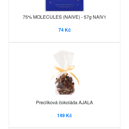
75% MOLECULES (NAIVE) - 57g NAIV1
74 Kč
Preclíková čokoláda AJALA
149 Kč