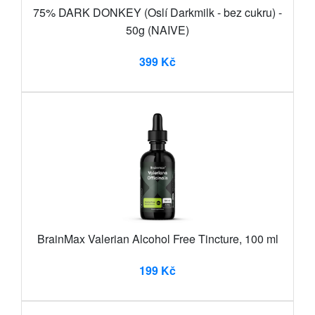
75% DARK DONKEY (Oslí Darkmilk - bez cukru) -
50g (NAIVE)
399 Kč
BrainMax Valerian Alcohol Free Tincture, 100 ml
199 Kč