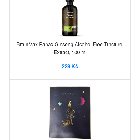
BrainMax Panax Ginseng Alcohol Free Tincture,
Extract, 100 ml
229 Kč