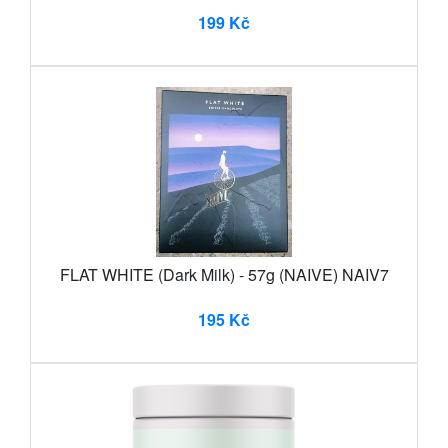
199 Kč
FLAT WHITE (Dark Milk) - 57g (NAIVE) NAIV7
195 Kč