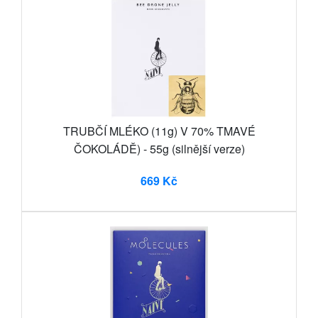
TRUBČÍ MLÉKO (11g) V 70% TMAVÉ
ČOKOLÁDĚ) - 55g (silnější verze)
669 Kč