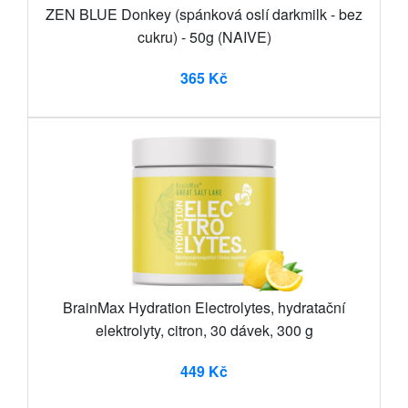
ZEN BLUE Donkey (spánková oslí darkmilk - bez
cukru) - 50g (NAIVE)
365 Kč
BrainMax Hydration Electrolytes, hydratační
elektrolyty, citron, 30 dávek, 300 g
449 Kč