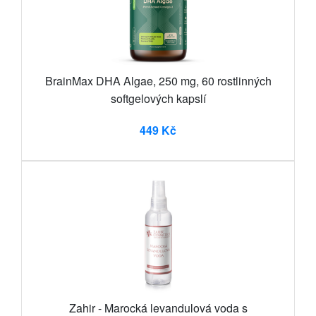
BrainMax DHA Algae, 250 mg, 60 rostlinných
softgelových kapslí
449 Kč
Zahir - Marocká levandulová voda s