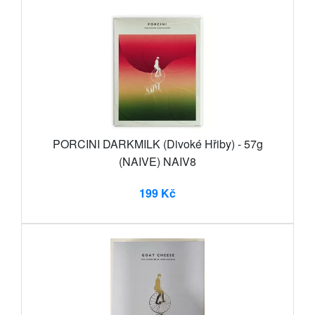
PORCINI DARKMILK (Divoké Hřiby) - 57g
(NAIVE) NAIV8
199 Kč