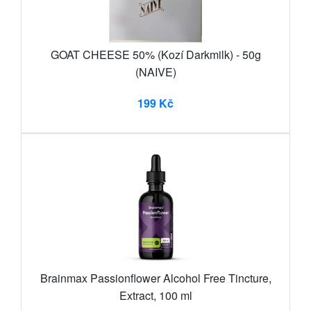
GOAT CHEESE 50% (Kozí Darkmilk) - 50g
(NAIVE)
199 Kč
Brainmax Passionflower Alcohol Free Tincture,
Extract, 100 ml