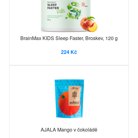
BrainMax KIDS Sleep Faster, Broskev, 120 g
224 Kč
AJALA Mango v čokoládě