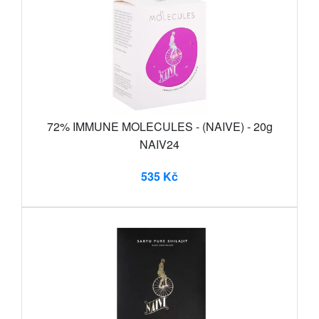
72% IMMUNE MOLECULES - (NAIVE) - 20g
NAIV24
535 Kč