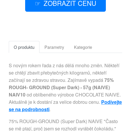
ZOBRAZIT CENU
O produktu
Parametry
Kategorie
S novým rokem řada z nás dělá mnoho změn. Někteří
se chtějí zbavit přebytečných kilogramů, někteří
začínají se zdravou stravou. Zajímavě vypadá
75%
ROUGH- GROUND (Super Dark) - 57g (NAIVE)
NAIV10
od oblíbeného výrobce CHOCOLATE NAIVE.
Aktuálně je k dostání za velice dobrou cenu.
Podívejte
se na podrobnosti
.
75% ROUGH-GROUND (Super Dark) NAIVE "Často
se mě ptají, proč jsem se rozhodl vyrábět čokoládu."