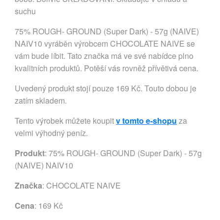
suchu
75% ROUGH- GROUND (Super Dark) - 57g (NAIVE)
NAIV10 vyráběn výrobcem CHOCOLATE NAIVE se
vám bude líbit. Tato značka má ve své nabídce plno
kvalitních produktů. Potěší vás rovněž přívětivá cena.
Uvedený produkt stojí pouze 169 Kč. Touto dobou je
zatím skladem.
Tento výrobek můžete koupit
v tomto e-shopu
za
velmi výhodný peníz.
Produkt
: 75% ROUGH- GROUND (Super Dark) - 57g
(NAIVE) NAIV10
Značka
:
CHOCOLATE NAIVE
Cena
: 169 Kč