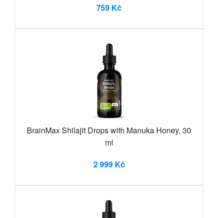
759 Kč
BrainMax Shilajit Drops with Manuka Honey, 30
ml
2 999 Kč