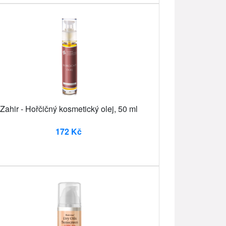
Zahir - Hořčičný kosmetický olej, 50 ml
172 Kč