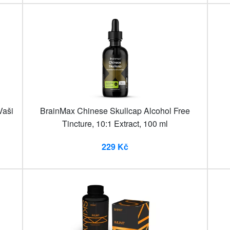
Vaši
BrainMax Chinese Skullcap Alcohol Free
Tincture, 10:1 Extract, 100 ml
229 Kč