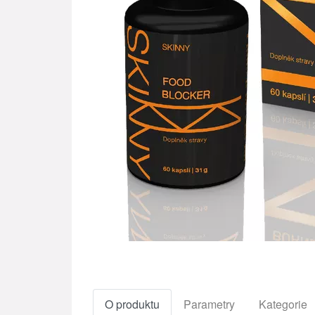
O produktu
Parametry
Kategorie