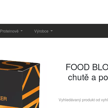
Proteinově
Výrobce
FOOD BLOC
chutě a p
Vyhledávaný produkt od vyh