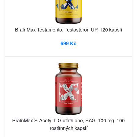
BrainMax Testamento, Testosteron UP, 120 kapslí
699 Kč
BrainMax S-Acetyl-L-Glutathione, SAG, 100 mg, 100
rostlinných kapslí