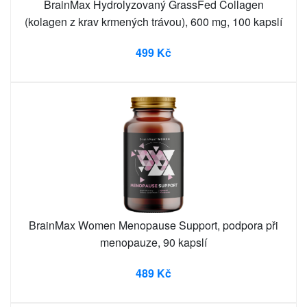
BrainMax Hydrolyzovaný GrassFed Collagen
(kolagen z krav krmených trávou), 600 mg, 100 kapslí
499 Kč
BrainMax Women Menopause Support, podpora při
menopauze, 90 kapslí
489 Kč