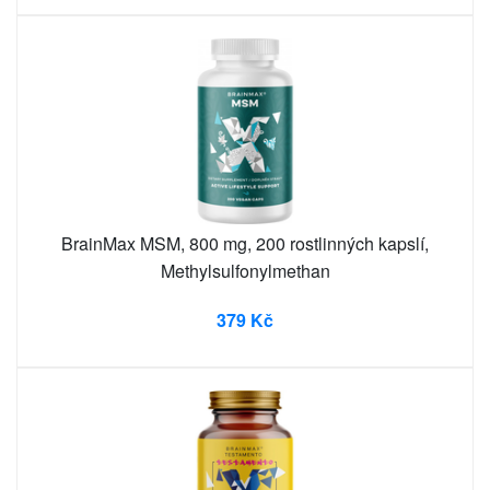
BrainMax MSM, 800 mg, 200 rostlinných kapslí,
Methylsulfonylmethan
379 Kč