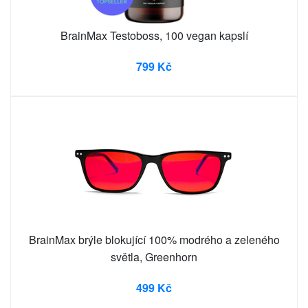
BrainMax Testoboss, 100 vegan kapslí
799 Kč
BrainMax brýle blokující 100% modrého a zeleného
světla, Greenhorn
499 Kč