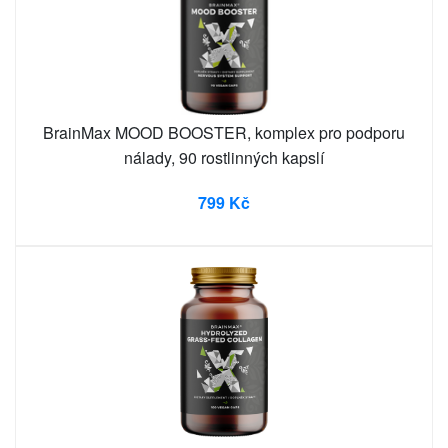
BrainMax MOOD BOOSTER, komplex pro podporu
nálady, 90 rostlinných kapslí
799 Kč